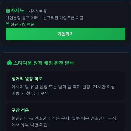
솔카지노
- 카지노/베팅
개인롤링 콤프 0.6% · 신규회원 가입쿠폰 지급.
🎁 신규 가입쿠폰
가입하기
🏟️ 스타디움 원정 베팅 완전 분석
장거리 원정 피로
아시아 팀 유럽 원정 또는 남미 팀 북미 원정. 24시간 이상
이동 시 첫 경기 주의.
구장 적응
천연잔디 vs 인조잔디 적응 문제. 일부 팀은 인조잔디 구장
에서 유독 약한 패턴.