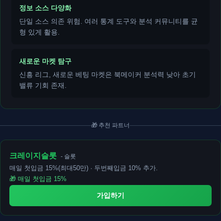
정보 소스 다양화
단일 소스 의존 위험. 여러 통계 도구와 분석 커뮤니티를 균
형 있게 활용.
새로운 마켓 탐구
신흥 리그, 새로운 베팅 마켓은 북메이커 분석력 낮아 초기
밸류 기회 존재.
🎁 추천 파트너
크레이지슬롯
- 슬롯
매일 첫입금 15%(최대50만) · 두번째입금 10% 추가.
🎁 매일 첫입금 15%
가입하기