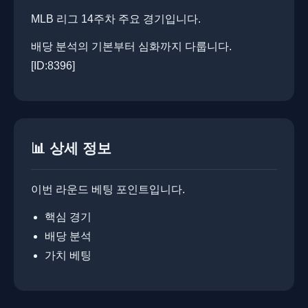
MLB 리그 14주차 주요 경기입니다.
배당 분석의 기본부터 심화까지 다룹니다. ​​
[ID:8396]
📊 상세 정보
이번 라운드 베팅 포인트입니다.
핵심 경기
배당 분석
가치 베팅