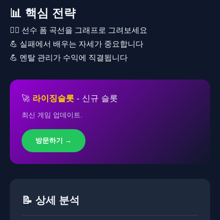
📊 핵심 전략
🏃‍♂️ 선수 폼 곡선을 그래프로 그려보세요
💪 실패에서 배우는 자세가 중요합니다
💪 멘탈 관리가 수익에 직결됩니다
🚀
라이징슬롯
- 신규 슬롯
최신 게임 업데이트.
방문하기 →
📝 상세 분석