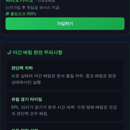
파라오카지노
- 스포츠베팅
신규가입 후 첫입금 보너스 지급.
🎁 롤링조건 500%
가입하기
🌙 야간 베팅 완전 주의사항
판단력 저하
피로 상태의 야간 베팅은 분석 품질 저하. 중요 베팅은 맑은
상태에서만 실행.
유럽 경기 타이밍
EPL, 라리가 경기가 한국 시간 새벽. 수면 방해 베팅은 건강
과 판단력 모두 해침.