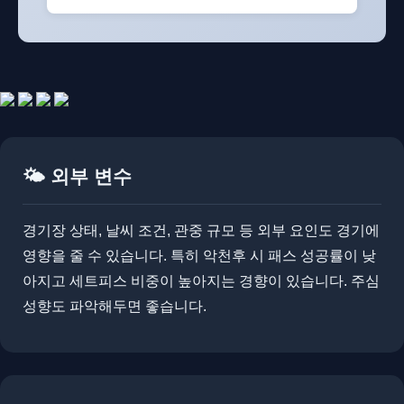
🌤️ 외부 변수
경기장 상태, 날씨 조건, 관중 규모 등 외부 요인도 경기에
영향을 줄 수 있습니다. 특히 악천후 시 패스 성공률이 낮
아지고 세트피스 비중이 높아지는 경향이 있습니다. ​​주심
성향도 파악해두면 좋습니다.