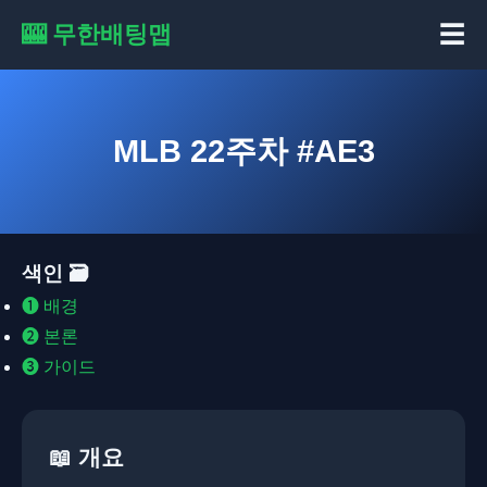
☰
🎰 무한배팅맵
MLB 22주차 #AE3
색인 🗃️
➊
배경
➋
본론
➌
가이드
📖 개요