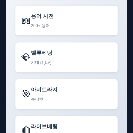
용어 사전
📖
200+ 용어
밸류베팅
💎
기대값(EV)
아비트라지
🎯
슈어벳
라이브베팅
🔴