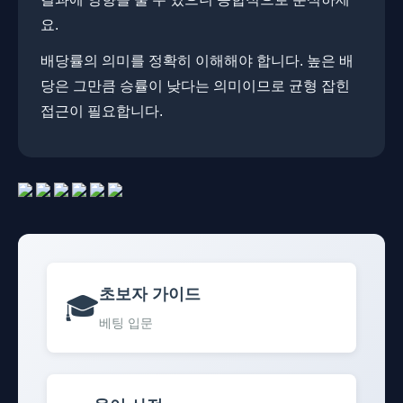
요.
배당률의 의미를 정확히 이해해야 합니다. ​​높은 배
당은 그만큼 승률이 낮다는 의미이므로 균형 잡힌
접근이 필요합니다.
초보자 가이드
🎓
베팅 입문