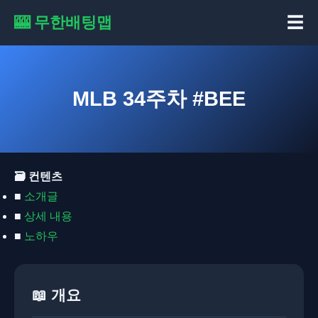
☰
🎰 무한배팅맵
MLB 34주차 #BEE
🗃️ 컨텐츠
■
소개글
■
상세 내용
■
노하우
📖 개요