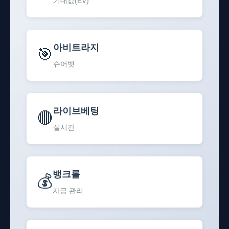
기대값(EV)
아비트라지
🎯
슈어벳
라이브베팅
🔴
실시간
뱅크롤
💰
자금 관리