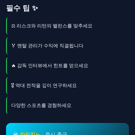
필수 팁 ✨
⚖️ 리스크와 리턴의 밸런스를 맞추세요
🏅 멘탈 관리가 수익에 직결됩니다
🔥 감독 인터뷰에서 힌트를 얻으세요
🎖️ 역대 전적을 깊이 연구하세요
다양한 스포츠를 경험하세요
💎
라카지노
- 즉시 출금