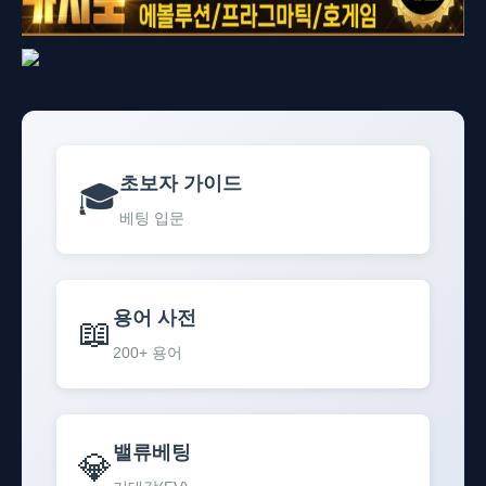
초보자 가이드
🎓
베팅 입문
용어 사전
📖
200+ 용어
밸류베팅
💎