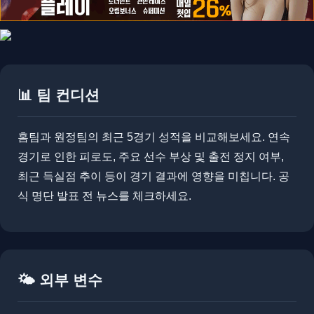
📊 팀 컨디션
홈팀과 원정팀의 최근 5경기 성적을 비교해보세요. ​연속
경기로 인한 피로도, 주요 선수 부상 및 출전 정지 여부,
최근 득실점 추이 등이 경기 결과에 영향을 미칩니다. 공
식 명단 발표 전 뉴스를 체크하세요.
🌤️ 외부 변수