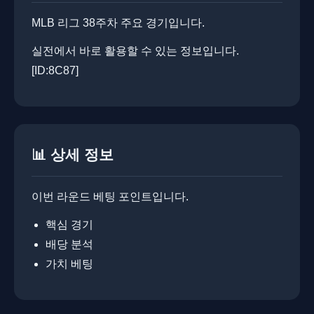
MLB 리그 38주차 주요 경기입니다.
실전에서 바로 활용할 수 있는 정보입니다. ​
[ID:8C87]
📊 상세 정보
이번 라운드 베팅 포인트입니다.
핵심 경기
배당 분석
가치 베팅