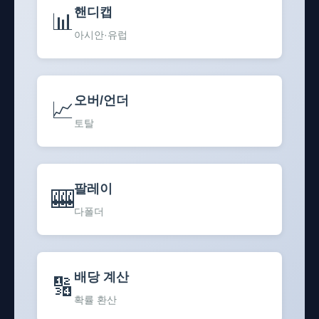
핸디캡
📊
아시안·유럽
오버/언더
📈
토탈
팔레이
🎰
다폴더
배당 계산
🔢
확률 환산