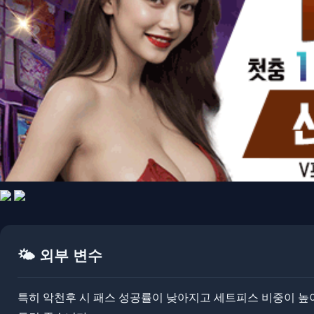
🌤️ 외부 변수
​특히 악천후 시 패스 성공률이 낮아지고 세트피스 비중이 높아지