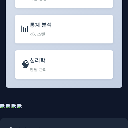
통계 분석
📊
xG, 스탯
심리학
🧠
멘탈 관리