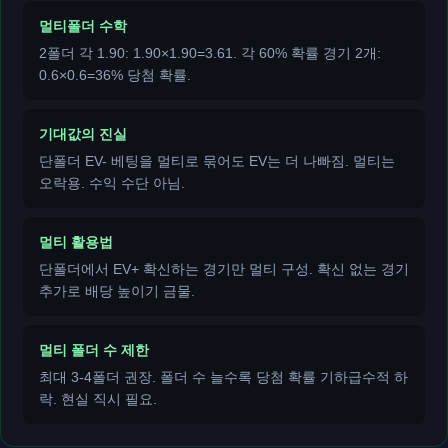
멀티폴더 수학
2폴더 각 1.90: 1.90×1.90=3.61. 각 60% 확률 경기 2개:
0.6×0.6=36% 당첨 확률.
기대값의 진실
단폴더 EV- 베팅을 멀티로 묶어도 EV는 더 나빠짐. 멀티는
오락용. 수익 수단 아님.
멀티 활용법
단폴더에서 EV+ 확신하는 경기만 멀티 구성. 확신 없는 경기
추가로 배당 높이기 금물.
멀티 폴더 수 제한
최대 3-4폴더 권장. 폴더 수 늘수록 당첨 확률 기하급수적 하
락. 현실 직시 필요.