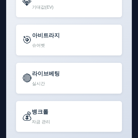
💎
기대값(EV)
아비트라지
🎯
슈어벳
라이브베팅
🔴
실시간
뱅크롤
💰
자금 관리