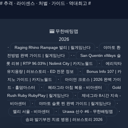
# 추격 · 라이센스 · 처벌 · 가이드 · 역대최고 #
🎰 무한배팅맵
2026
·
·
Raging Rhino Rampage 발리 | 릴게임난다
야마토 환
· ·
전방법 완벽 가이드 | 릴게임난다
San Quentin xWays 슬
·
롯 리뷰 | RTP 96.03% | Nolimit City | 카지노월드
에리악타
·
유지용량 | 러브스토리 - ED 전문 정보
Bonus Info 107 | 카
·
지노 가이드 | 카지노월드
아이언 크로스 | 2026 완벽 가이
·
드 - 홀덤마스터
헤라그라 아침 복용 - 비아센터
Gold
·
Rush Ruby RubyPlay | 릴게임난다
제네그라 8시간 지속 -
·
·
비아센터
야마토 슬롯 찐 완벽 가이드 | 릴게임난다
·
·
엘리 서울 - 비아센터
Urawa 선수 #6 - 무한배팅맵
송파 발기부전 치료 병원 | 러브스토리 2026