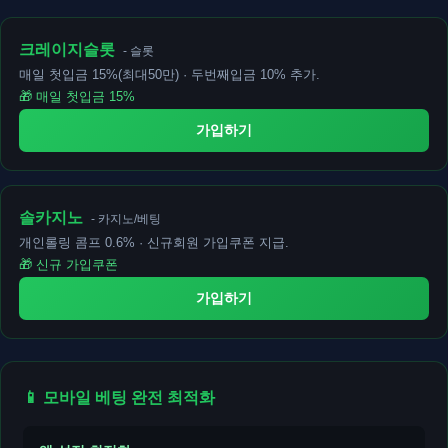
크레이지슬롯
- 슬롯
매일 첫입금 15%(최대50만) · 두번째입금 10% 추가.
🎁 매일 첫입금 15%
가입하기
솔카지노
- 카지노/베팅
개인롤링 콤프 0.6% · 신규회원 가입쿠폰 지급.
🎁 신규 가입쿠폰
가입하기
📱 모바일 베팅 완전 최적화