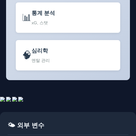
통계 분석
📊
xG, 스탯
심리학
🧠
멘탈 관리
🌤️ 외부 변수