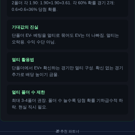
2폴더 각 1.90: 1.90×1.90=3.61. 각 60% 확률 경기 2개:
0.6×0.6=36% 당첨 확률.
기대값의 진실
단폴더 EV- 베팅을 멀티로 묶어도 EV는 더 나빠짐. 멀티는
오락용. 수익 수단 아님.
멀티 활용법
단폴더에서 EV+ 확신하는 경기만 멀티 구성. 확신 없는 경기
추가로 배당 높이기 금물.
멀티 폴더 수 제한
최대 3-4폴더 권장. 폴더 수 늘수록 당첨 확률 기하급수적 하
락. 현실 직시 필요.
🎁 추천 파트너