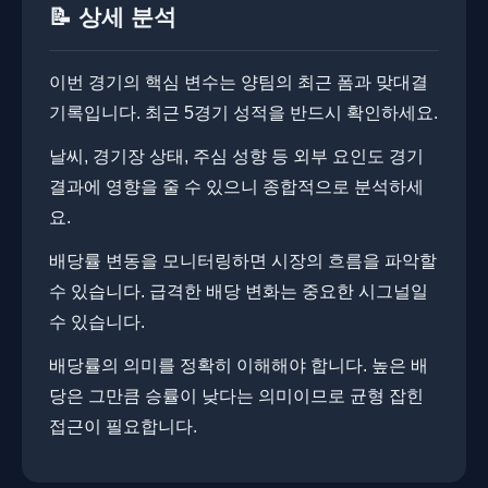
📝 상세 분석
이번 경기의 핵심 변수는 양팀의 최근 폼과 맞대결
기록입니다. ​최근 5경기 성적을 반드시 확인하세요.
날씨, 경기장 상태, 주심 성향 등 외부 요인도 경기
결과에 영향을 줄 수 있으니 종합적으로 분석하세
요.
배당률 변동을 모니터링하면 시장의 흐름을 파악할
수 있습니다. 급격한 배당 변화는 중요한 시그널일
수 있습니다.
배당률의 의미를 정확히 이해해야 합니다. ​​높은 배
당은 그만큼 승률이 낮다는 의미이므로 균형 잡힌
접근이 필요합니다.