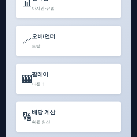
📊
아시안·유럽
오버/언더
📈
토탈
팔레이
🎰
다폴더
배당 계산
🔢
확률 환산