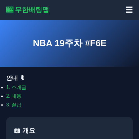
☰
🎰 무한배팅맵
NBA 19주차 #F6E
안내 🔖
1.
소개글
2.
내용
3.
꿀팁
📖 개요