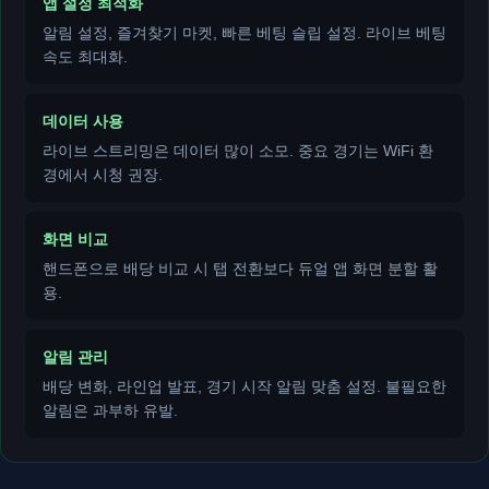
앱 설정 최적화
알림 설정, 즐겨찾기 마켓, 빠른 베팅 슬립 설정. 라이브 베팅
속도 최대화.
데이터 사용
라이브 스트리밍은 데이터 많이 소모. 중요 경기는 WiFi 환
경에서 시청 권장.
화면 비교
핸드폰으로 배당 비교 시 탭 전환보다 듀얼 앱 화면 분할 활
용.
알림 관리
배당 변화, 라인업 발표, 경기 시작 알림 맞춤 설정. 불필요한
알림은 과부하 유발.