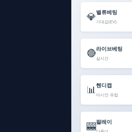
밸류베팅
💎
기대값(EV)
라이브베팅
🔴
실시간
핸디캡
📊
아시안·유럽
팔레이
🎰
다폴더