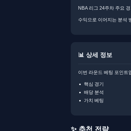
NBA 리그 24주차 주요 
수익으로 이어지는 분석 방법입
📊 상세 정보
이번 라운드 베팅 포인트
핵심 경기
배당 분석
가치 베팅
✨ 추천 전략