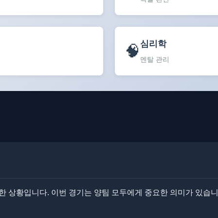
심리학
🧠
멘탈 관리
한 상황입니다. 이번 경기는 양팀 모두에게 중요한 의미가 있습니다