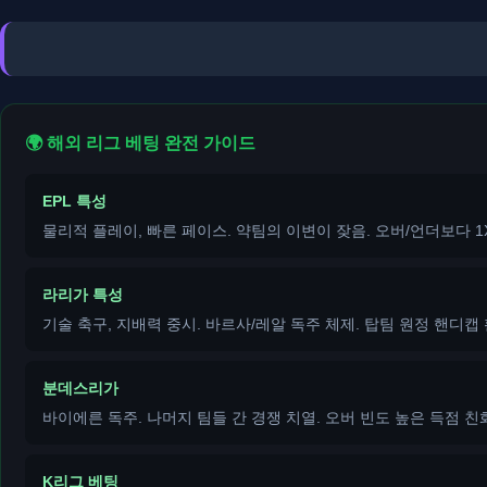
🌍 해외 리그 베팅 완전 가이드
EPL 특성
물리적 플레이, 빠른 페이스. 약팀의 이변이 잦음. 오버/언더보다 1
라리가 특성
기술 축구, 지배력 중시. 바르사/레알 독주 체제. 탑팀 원정 핸디캡 
분데스리가
바이에른 독주. 나머지 팀들 간 경쟁 치열. 오버 빈도 높은 득점 친
K리그 베팅