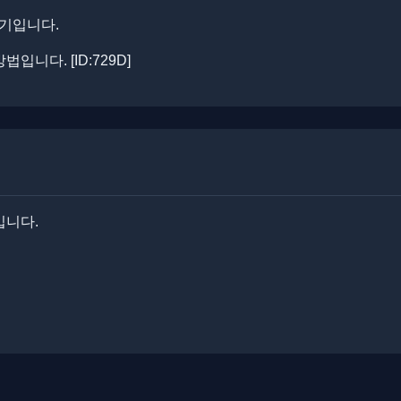
경기입니다.
니다. [ID:729D]
입니다.