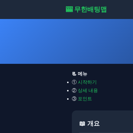
🎰 무한배팅맵
📃 메뉴
①
시작하기
②
상세 내용
③
포인트
📖 개요