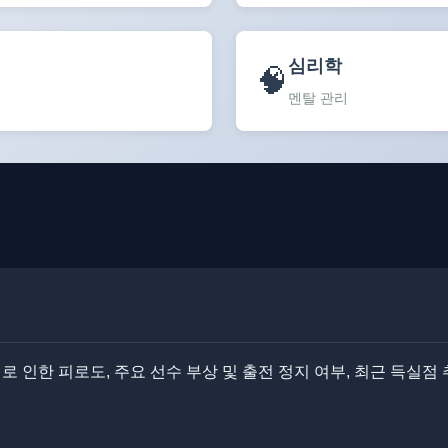
심리학
🧠
멘탈 관리
 인한 피로도, 주요 선수 부상 및 출전 정지 여부, 최근 득실점 추