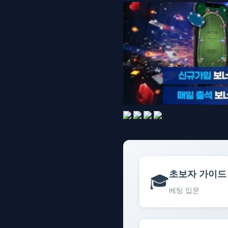
초보자 가이드
🎓
베팅 입문