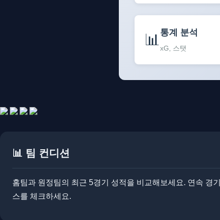
통계 분석
📊
xG, 스탯
📊 팀 컨디션
홈팀과 원정팀의 최근 5경기 성적을 비교해보세요. ​연속 경기로
스를 체크하세요.