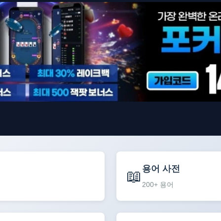
용어 사전
📖
200+ 용어