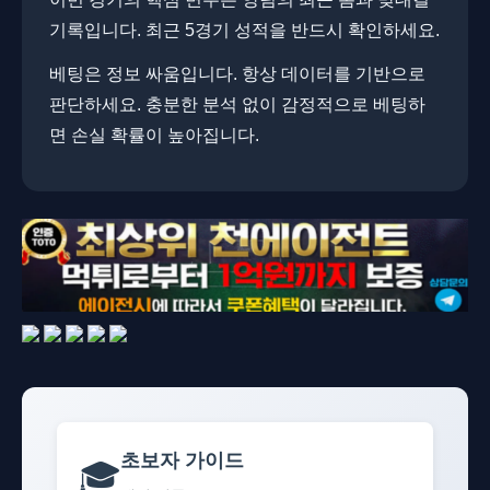
기록입니다. 최근 5경기 성적을 반드시 확인하세요.
베팅은 정보 싸움입니다. ​​항상 데이터를 기반으로
판단하세요. 충분한 분석 없이 감정적으로 베팅하
면 손실 확률이 높아집니다.
초보자 가이드
🎓