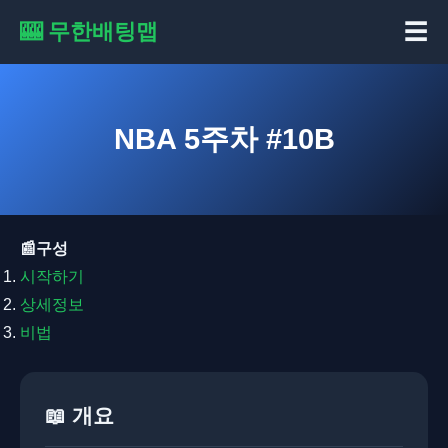
☰
🎰 무한배팅맵
NBA 5주차 #10B
📰구성
시작하기
상세정보
비법
📖 개요