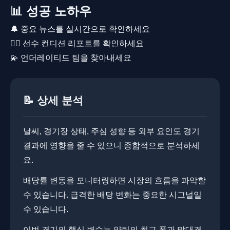
📊 성공 노하우
🔔 중요 뉴스를 실시간으로 확인하세요
🏃‍♂️ 선수 컨디션 리포트를 확인하세요
💫 언더레이티드 팀을 찾아내세요
📝 상세 분석
날씨, 경기장 상태, 주심 성향 등 외부 요인도 경기
결과에 영향을 줄 수 있으니 종합적으로 분석하세
요.
배당률 변동을 모니터링하면 시장의 흐름을 파악할
수 있습니다. ​​급격한 배당 변화는 중요한 시그널일
수 있습니다.
이번 경기의 핵심 변수는 양팀의 최근 폼과 맞대결