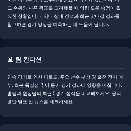
그 순위와 시즌 목표를 고려했을 때 양팀 모두 승점이 필
요한 상황입니다. 역대 상대 전적과 최근 맞대결 결과를
참고하면 경기 양상을 예측하는 데 도움이 됩니다.
📊 팀 컨디션
​​연속 경기로 인한 피로도, 주요 선수 부상 및 출전 정지 여
부, 최근 득실점 추이 등이 경기 결과에 영향을 미칩니다.
홈팀과 원정팀의 최근 5경기 성적을 비교해보세요. ​공식
명단 발표 전 뉴스를 체크하세요.