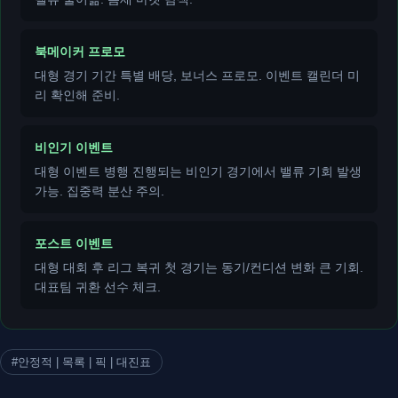
북메이커 프로모
대형 경기 기간 특별 배당, 보너스 프로모. 이벤트 캘린더 미
리 확인해 준비.
비인기 이벤트
대형 이벤트 병행 진행되는 비인기 경기에서 밸류 기회 발생
가능. 집중력 분산 주의.
포스트 이벤트
대형 대회 후 리그 복귀 첫 경기는 동기/컨디션 변화 큰 기회.
대표팀 귀환 선수 체크.
#안정적 | 목록 | 픽 | 대진표