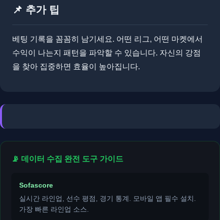
📌 추가 팁
베팅 기록을 꼼꼼히 남기세요. ​어떤 리그, 어떤 마켓에서
수익이 나는지 패턴을 파악할 수 있습니다. 자신의 강점
을 찾아 집중하면 효율이 높아집니다.
📡 데이터 수집 완전 도구 가이드
Sofascore
실시간 라인업, 선수 평점, 경기 통계. 모바일 앱 필수 설치.
가장 빠른 라인업 소스.