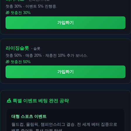
첫충 30% · 이벤트 5% 진행중.
🎁 첫충전 30%
가입하기
라이징슬롯
- 슬롯
첫충 50% · 매충 20% · 재충전 10% 추가 보너스.
🎁 첫충전 50%
가입하기
🎪 특별 이벤트 베팅 완전 공략
대형 스포츠 이벤트
월드컵, 올림픽, 챔피언스리그 결승. 전 세계 베터 집중으로
밸류 줄어듦. 틈새 마켓 탐색.