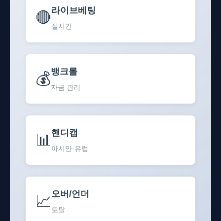
라이브베팅
🔴
실시간
뱅크롤
💰
자금 관리
핸디캡
📊
아시안·유럽
오버/언더
📈
토탈