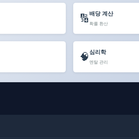
배당 계산
🔢
확률 환산
심리학
🧠
멘탈 관리