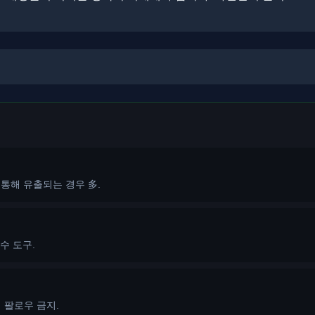
 통해 유출되는 경우 多.
필수 도구.
목적 팔로우 금지.