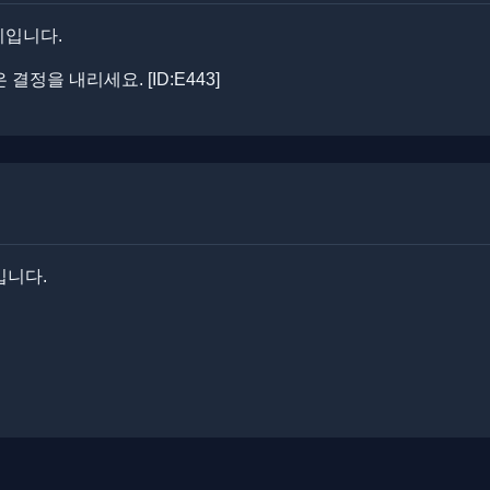
기입니다.
을 내리세요. ​​[ID:E443]
입니다.