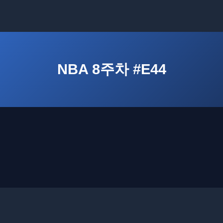
NBA 8주차 #E44