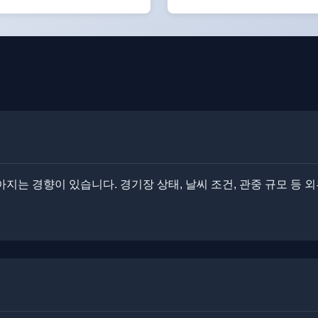
는 경향이 있습니다. 경기장 상태, 날씨 조건, 관중 규모 등 외