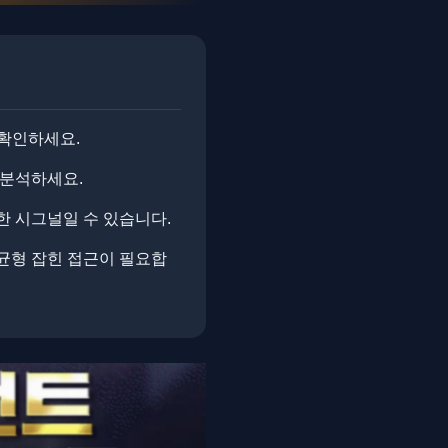
 확인하세요.
 분석하세요.
한 시그널일 수 있습니다.
균형 잡힌 접근이 필요합