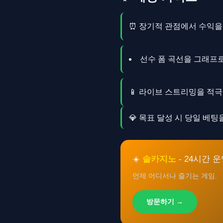
⏰ 장기적 관점에서 수익
선수 폼 곡선을 그래프
📱 라이브 스트리밍을 적
💎 목표 달성 시 당일 베
☀️
솔카지노
- 24시간 
언제 어디서나 즐기는 게임.
방문하기 →