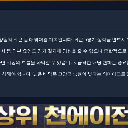
양팀의 최근 폼과 맞대결 기록입니다. ​​최근 5경기 성적을 반드시
 성향 등 외부 요인도 경기 결과에 영향을 줄 수 있으니 종합적으로
 시장의 흐름을 파악할 수 있습니다. ​​급격한 배당 변화는 중요
이해해야 합니다. 높은 배당은 그만큼 승률이 낮다는 의미이므로 