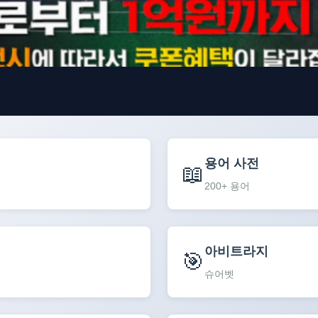
용어 사전
📖
200+ 용어
아비트라지
🎯
슈어벳