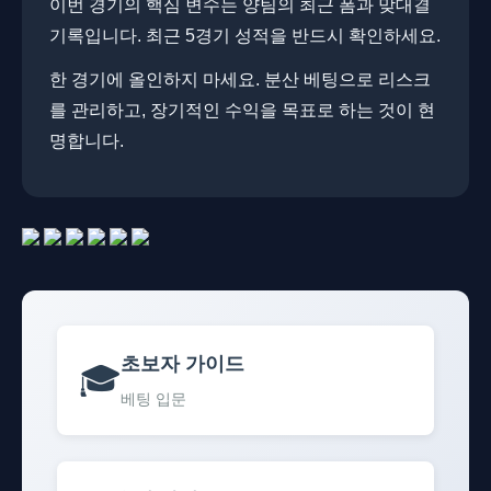
이번 경기의 핵심 변수는 양팀의 최근 폼과 맞대결
기록입니다. ​최근 5경기 성적을 반드시 확인하세요.
한 경기에 올인하지 마세요. ​​분산 베팅으로 리스크
를 관리하고, 장기적인 수익을 목표로 하는 것이 현
명합니다.
초보자 가이드
🎓
베팅 입문