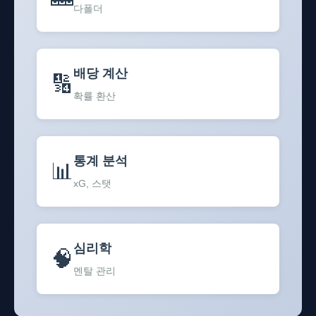
다폴더
배당 계산
🔢
확률 환산
통계 분석
📊
xG, 스탯
심리학
🧠
멘탈 관리