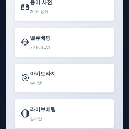
용어 사전
📖
200+ 용어
밸류베팅
💎
기대값(EV)
아비트라지
🎯
슈어벳
라이브베팅
🔴
실시간