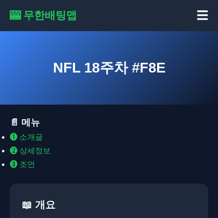
☰
🎰 무한배팅맵
NFL 18주차 #F8E
📄 메뉴
➊ 소개글
➋ 상세정보
➌ 조언
📖 개요