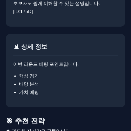
초보자도 쉽게 이해할 수 있는 설명입니다. ​​
[ID:175D]
📊 상세 정보
이번 라운드 베팅 포인트입니다.
핵심 경기
배당 분석
가치 베팅
🎯 추천 전략