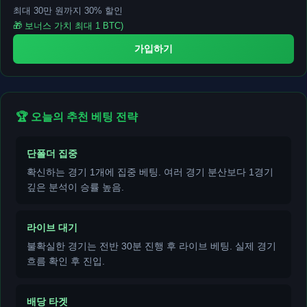
최대 30만 원까지 30% 할인
🎁 보너스 가치 최대 1 BTC)
가입하기
🏆 오늘의 추천 베팅 전략
단폴더 집중
확신하는 경기 1개에 집중 베팅. 여러 경기 분산보다 1경기
깊은 분석이 승률 높음.
라이브 대기
불확실한 경기는 전반 30분 진행 후 라이브 베팅. 실제 경기
흐름 확인 후 진입.
배당 타겟