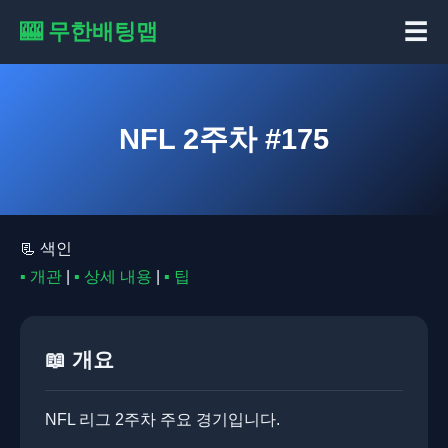
☰
🎰 무한배팅맵
NFL 2주차 #175
📃 색인
▪ 개관
|
▪ 상세 내용
|
▪ 팁
📖 개요
NFL 리그 2주차 주요 경기입니다.