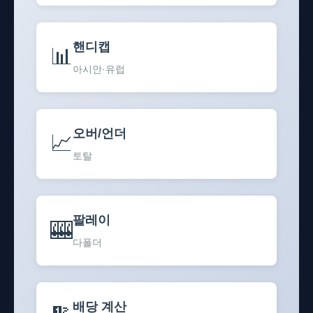
핸디캡
📊
아시안·유럽
오버/언더
📈
토탈
팔레이
🎰
다폴더
배당 계산