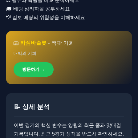
⚖️ 밸류와 확률을 비교 분석하세요
🎓 베팅 심리학을 공부하세요
💡 컴보 베팅의 위험성을 이해하세요
🦁
카심바슬롯
- 잭팟 기회
대박의 기회.
방문하기 →
📝 상세 분석
이번 경기의 핵심 변수는 양팀의 최근 폼과 맞대결
기록입니다. ​최근 5경기 성적을 반드시 확인하세요.