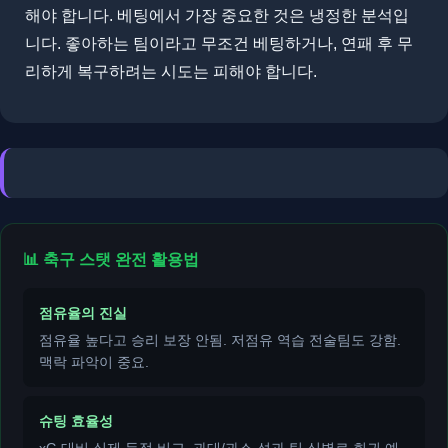
해야 합니다. 베팅에서 가장 중요한 것은 냉정한 분석입
니다. 좋아하는 팀이라고 무조건 베팅하거나, 연패 후 무
리하게 복구하려는 시도는 피해야 합니다.
📊 축구 스탯 완전 활용법
점유율의 진실
점유율 높다고 승리 보장 안됨. 저점유 역습 전술팀도 강함.
맥락 파악이 중요.
슈팅 효율성