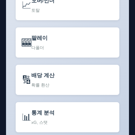
오버/언더
📈
토탈
팔레이
🎰
다폴더
배당 계산
🔢
확률 환산
통계 분석
📊
xG, 스탯