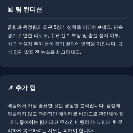
📊 팀 컨디션
홈팀과 원정팀의 최근 5경기 성적을 비교해보세요. 연속
경기로 인한 피로도, 주요 선수 부상 및 출전 정지 여부,
최근 득실점 추이 등이 경기 결과에 영향을 미칩니다. 공
식 명단 발표 전 뉴스를 체크하세요.
📌 추가 팁
베팅에서 가장 중요한 것은 냉정한 분석입니다. ​감정에
휘둘리지 않고 객관적인 데이터를 바탕으로 판단해야 합
니다. 좋아하는 팀이라고 무조건 베팅하거나, 연패 후 무
리하게 복구하려는 시도는 피해야 합니다.