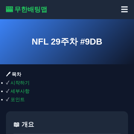
☰
🎰 무한배팅맵
NFL 29주차 #9DB
🖊️ 목차
✓
시작하기
✓
세부사항
✓
포인트
📖 개요