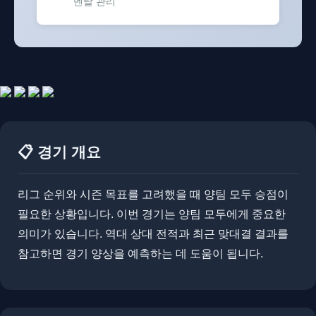
멘탈 관리
📋 경기 개요
​리그 순위와 시즌 목표를 고려했을 때 양팀 모두 승점이
필요한 상황입니다. 이번 경기는 양팀 모두에게 중요한
의미가 있습니다. 역대 상대 전적과 최근 맞대결 결과를
참고하면 경기 양상을 예측하는 데 도움이 됩니다.