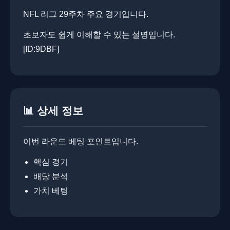
NFL 리그 29주차 주요 경기입니다.
초보자도 쉽게 이해할 수 있는 설명입니다. ​​
[ID:9DBF]
📊 상세 정보
이번 라운드 베팅 포인트입니다.
핵심 경기
배당 분석
가치 베팅