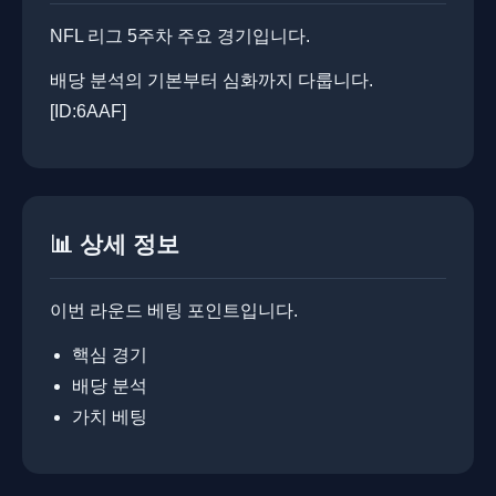
NFL 리그 5주차 주요 경기입니다.
배당 분석의 기본부터 심화까지 다룹니다.
[ID:6AAF]
📊 상세 정보
이번 라운드 베팅 포인트입니다.
핵심 경기
배당 분석
가치 베팅