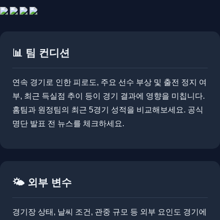
📊 팀 컨디션
​​연속 경기로 인한 피로도, 주요 선수 부상 및 출전 정지 여
부, 최근 득실점 추이 등이 경기 결과에 영향을 미칩니다.
홈팀과 원정팀의 최근 5경기 성적을 비교해보세요. 공식
명단 발표 전 뉴스를 체크하세요.
🌤️ 외부 변수
경기장 상태, 날씨 조건, 관중 규모 등 외부 요인도 경기에