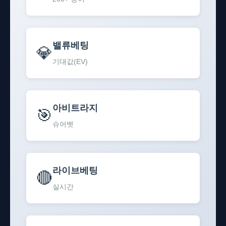
밸류베팅
💎
기대값(EV)
아비트라지
🎯
슈어벳
라이브베팅
🔴
실시간