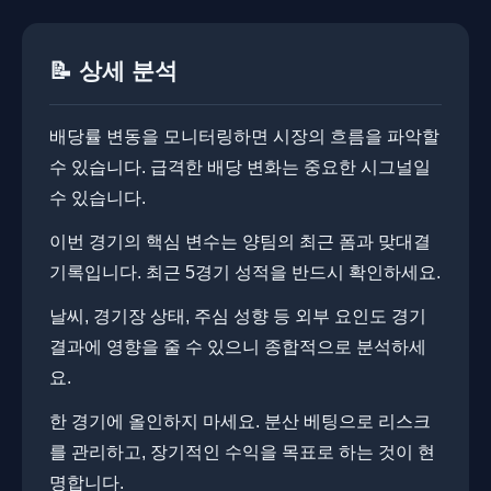
📝 상세 분석
배당률 변동을 모니터링하면 시장의 흐름을 파악할
수 있습니다. ​​급격한 배당 변화는 중요한 시그널일
수 있습니다.
이번 경기의 핵심 변수는 양팀의 최근 폼과 맞대결
기록입니다. ​최근 5경기 성적을 반드시 확인하세요.
날씨, 경기장 상태, 주심 성향 등 외부 요인도 경기
결과에 영향을 줄 수 있으니 종합적으로 분석하세
요.
한 경기에 올인하지 마세요. 분산 베팅으로 리스크
를 관리하고, 장기적인 수익을 목표로 하는 것이 현
명합니다.