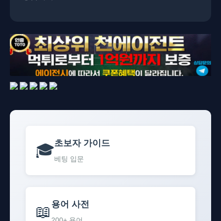
초보자 가이드
🎓
베팅 입문
용어 사전
📖
200+ 용어