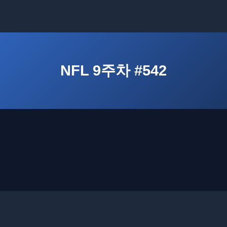
NFL 9주차 #542