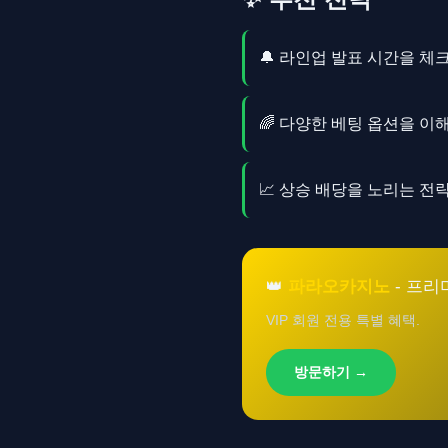
🔔 라인업 발표 시간을 
🌈 다양한 베팅 옵션을 
📈 상승 배당을 노리는 
👑
파라오카지노
- 프리
VIP 회원 전용 특별 혜택.
방문하기 →