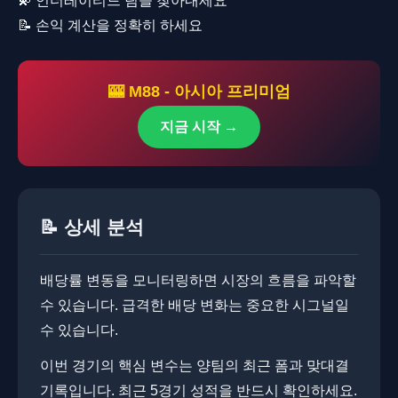
💫 언더레이티드 팀을 찾아내세요
📝 손익 계산을 정확히 하세요
🎰 M88 - 아시아 프리미엄
지금 시작 →
📝 상세 분석
배당률 변동을 모니터링하면 시장의 흐름을 파악할
수 있습니다. 급격한 배당 변화는 중요한 시그널일
수 있습니다.
이번 경기의 핵심 변수는 양팀의 최근 폼과 맞대결
기록입니다. ​​최근 5경기 성적을 반드시 확인하세요.