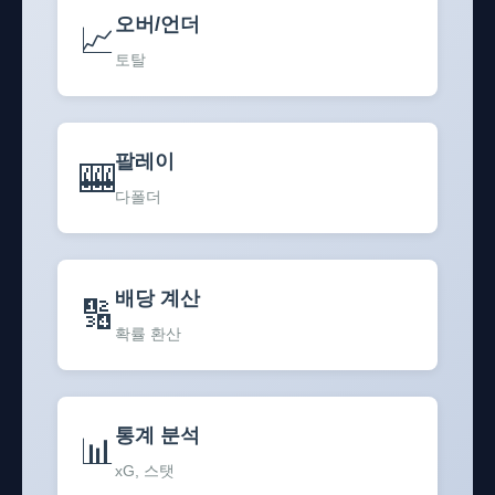
오버/언더
📈
토탈
팔레이
🎰
다폴더
배당 계산
🔢
확률 환산
통계 분석
📊
xG, 스탯