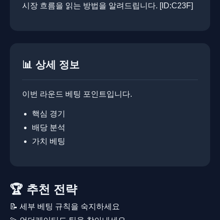
시장 흐름을 읽는 방법을 알려드립니다. [ID:C23F]
📊 상세 정보
이번 라운드 베팅 포인트입니다.
핵심 경기
배당 분석
가치 베팅
🏆 추천 전략
📝 세부 베팅 규칙을 숙지하세요