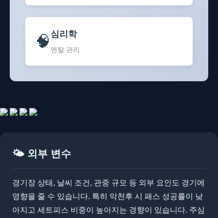
심리학
🧠
멘탈 관리
🌤️ 외부 변수
경기장 상태, 날씨 조건, 관중 규모 등 외부 요인도 경기에
영향을 줄 수 있습니다. ​특히 악천후 시 패스 성공률이 낮
아지고 세트피스 비중이 높아지는 경향이 있습니다. ​​주심