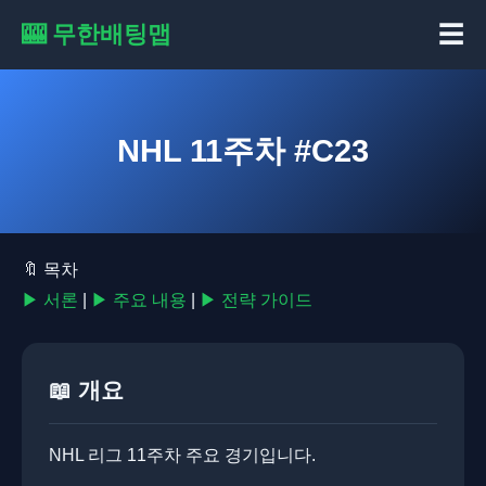
☰
🎰 무한배팅맵
NHL 11주차 #C23
🔖 목차
▶ 서론
|
▶ 주요 내용
|
▶ 전략 가이드
📖 개요
NHL 리그 11주차 주요 경기입니다.