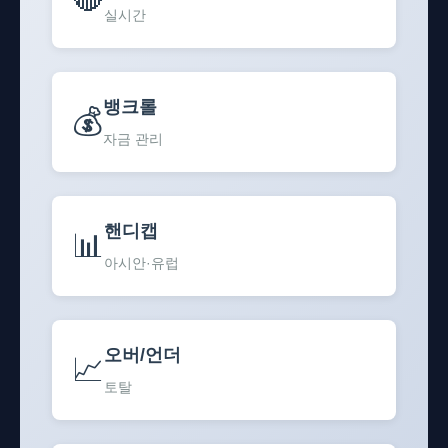
실시간
뱅크롤
💰
자금 관리
핸디캡
📊
아시안·유럽
오버/언더
📈
토탈