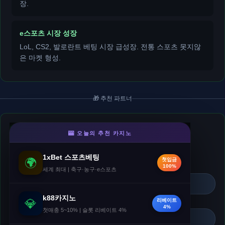
장.
e스포츠 시장 성장
LoL, CS2, 발로란트 베팅 시장 급성장. 전통 스포츠 못지않
은 마켓 형성.
🎁 추천 파트너
파라오카지노
- 스포츠베팅
🎰 오늘의 추천 카지노
신규가입 후 첫입금 보너스 지급.
🎁 롤링조건 500%
1xBet 스포츠베팅
🌍
첫입금
·
100%
세계 최대 | 축구·농구·e스포츠
Hidden ELK | 릴게임난다
k88카지노
💎
·
리베이트
4%
첫매충 5~10% | 슬롯 리베이트 4%
Casino Term 230 | 카지노 가이드 | 카지노월드