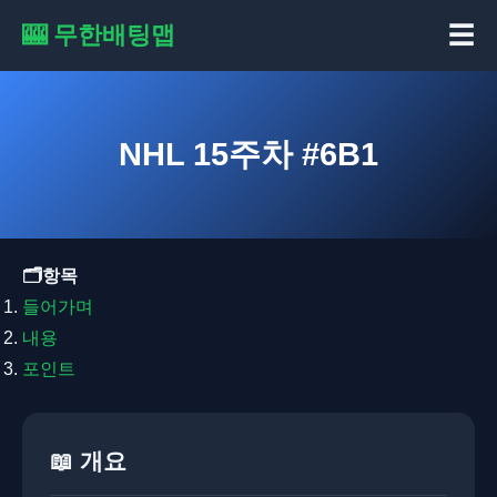
☰
🎰 무한배팅맵
NHL 15주차 #6B1
🗂️항목
들어가며
내용
포인트
📖 개요