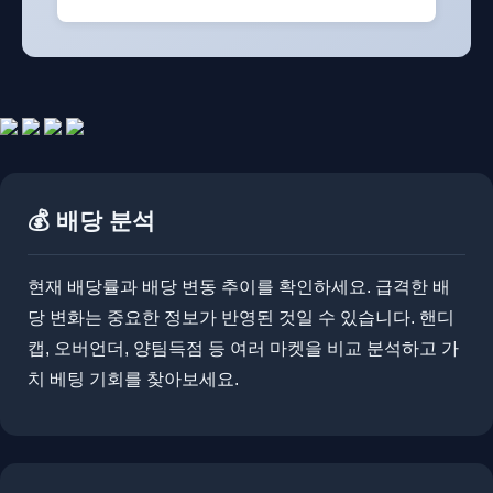
💰 배당 분석
현재 배당률과 배당 변동 추이를 확인하세요. ​​급격한 배
당 변화는 중요한 정보가 반영된 것일 수 있습니다. ​핸디
캡, 오버언더, 양팀득점 등 여러 마켓을 비교 분석하고 가
치 베팅 기회를 찾아보세요.