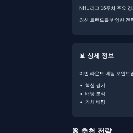
NHL 리그 16주차 주요 
최신 트렌드를 반영한 전략 가
📊 상세 정보
이번 라운드 베팅 포인트
핵심 경기
배당 분석
가치 베팅
🎯 추천 전략