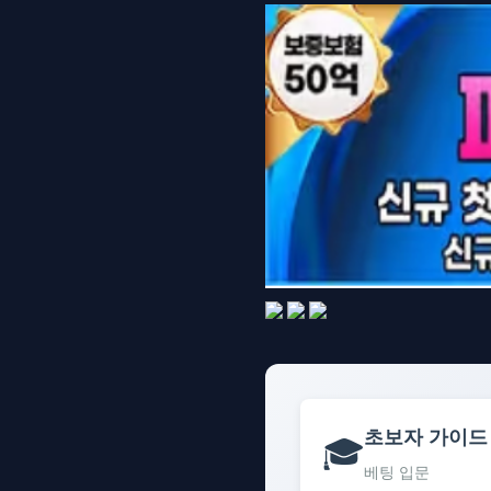
초보자 가이드
🎓
베팅 입문