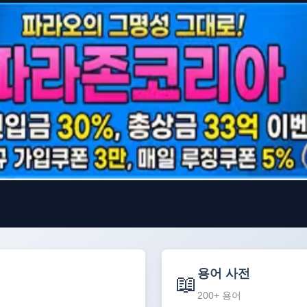
용어 사전
📖
200+ 용어