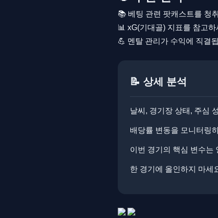
📚 베팅 관련 팟캐스트를 청
📊 xG(기대골) 지표를 참고
💪 멘탈 관리가 수익에 직결
📝 상세 분석
날씨, 경기장 상태, 주심
배당률 변동을 모니터링하면
이번 경기의 핵심 변수는 
한 경기에 올인하지 마세요