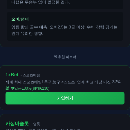
디캡은 무승부 없이 깔끔한 결과.
오버/언더
양팀 합산 골수 예측. 오버2.5는 3골 이상. 수비 강팀 경기는
언더 유리한 경향.
🎁 추천 파트너
1xBet
- 스포츠베팅
세계 최대 스포츠베팅! 축구,농구,e스포츠. 업계 최고 배당 마진 2-3%.
🎁 첫입금100%(최대€130)
가입하기
카심바슬롯
- 슬롯