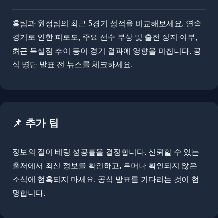
홈팀과 원정팀의 최근 5경기 성적을 비교해보세요. ​연속
경기로 인한 피로도, 주요 선수 부상 및 출전 정지 여부,
최근 득실점 추이 등이 경기 결과에 영향을 미칩니다. ​​공
식 명단 발표 전 뉴스를 체크하세요.
📌 추가 팁
정보의 질이 베팅 성공률을 결정합니다. 신뢰할 수 있는
출처에서 최신 정보를 확인하고, 루머나 확인되지 않은
소식에 현혹되지 마세요. ​공식 발표를 기다리는 것이 현
명합니다.