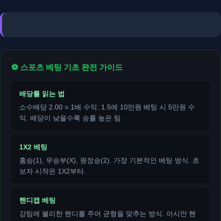
⚽ 스포츠 베팅 기초 완전 가이드
배당률 읽는 법
소수배당 2.00 = 1배 수익. 1.5에 10만원 베팅 시 5만원 수
익. 배당이 낮을수록 승률 높은 팀.
1X2 베팅
홈승(1), 무승부(X), 원정승(2). 가장 기본적인 베팅 방식. 초
보자 시작은 1X2부터.
핸디캡 베팅
강팀에 불리한 핸디를 주어 균형을 맞추는 방식. 아시안 핸