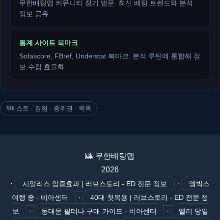
무한배팅맵 커뮤니티 정기 방문. 최신 베팅 트렌드와 분석
정보 공유.
통계 사이트 북마크
Sofascore, FBref, Understat 북마크. 분석 루틴에 통합해 정
보 수집 효율화.
#베스트 · 경험 · 중위권 · 목록
🎰 무한배팅맵
2026
·
·
시알리스 입증효과 | 러브스토리 - ED 전문 정보
엠빅스
·
여행 중 - 비아센터
40대 첫복용 | 러브스토리 - ED 전문 정
·
·
보
동대문 필데나 구매 가이드 - 비아센터
엘리 당일