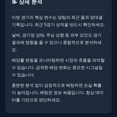
📝 상세 분석
이번 경기의 핵심 변수는 양팀의 최근 폼과 맞대결
기록입니다. 최근 5경기 성적을 반드시 확인하세요.
날씨, 경기장 상태, 주심 성향 등 외부 요인도 경기
결과에 영향을 줄 수 있으니 종합적으로 분석하세
요.
배당률 변동을 모니터링하면 시장의 흐름을 파악할
수 있습니다. ​​급격한 배당 변화는 중요한 시그널일
수 있습니다.
충분한 분석 없이 감정적으로 베팅하면 손실 확률
이 높아집니다. 베팅은 정보 싸움입니다. 항상 데이
터를 기반으로 판단하세요.