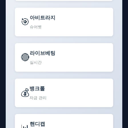
아비트라지
🎯
슈어벳
라이브베팅
🔴
실시간
뱅크롤
💰
자금 관리
핸디캡