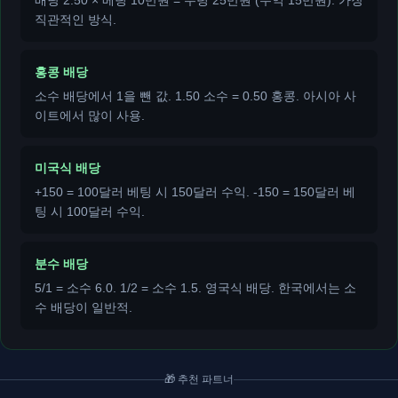
배당 2.50 × 베팅 10만원 = 수령 25만원 (수익 15만원). 가장
직관적인 방식.
홍콩 배당
소수 배당에서 1을 뺀 값. 1.50 소수 = 0.50 홍콩. 아시아 사
이트에서 많이 사용.
미국식 배당
+150 = 100달러 베팅 시 150달러 수익. -150 = 150달러 베
팅 시 100달러 수익.
분수 배당
5/1 = 소수 6.0. 1/2 = 소수 1.5. 영국식 배당. 한국에서는 소
수 배당이 일반적.
🎁 추천 파트너