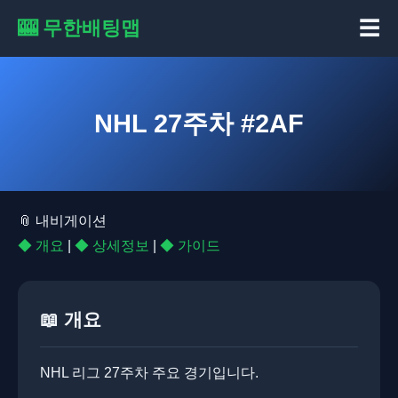
☰
🎰 무한배팅맵
NHL 27주차 #2AF
📎 내비게이션
◆ 개요
|
◆ 상세정보
|
◆ 가이드
📖 개요
NHL 리그 27주차 주요 경기입니다.