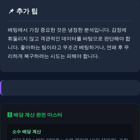
📌 추가 팁
베팅에서 가장 중요한 것은 냉정한 분석입니다. 감정에
휘둘리지 않고 객관적인 데이터를 바탕으로 판단해야 합
니다. ​​좋아하는 팀이라고 무조건 베팅하거나, 연패 후 무
리하게 복구하려는 시도는 피해야 합니다.
🧮 배당 계산 완전 마스터
소수 배당 계산