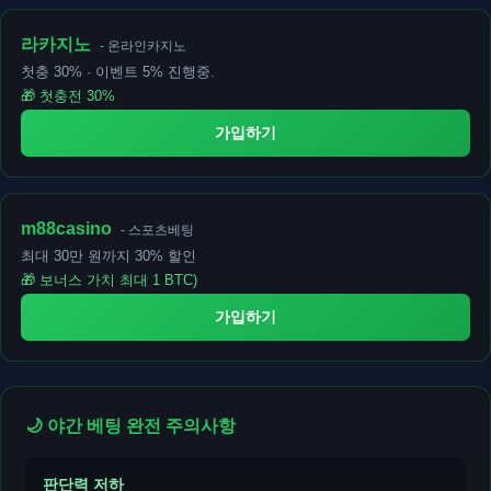
라카지노
- 온라인카지노
첫충 30% · 이벤트 5% 진행중.
🎁 첫충전 30%
가입하기
m88casino
- 스포츠베팅
최대 30만 원까지 30% 할인
🎁 보너스 가치 최대 1 BTC)
가입하기
🌙 야간 베팅 완전 주의사항
판단력 저하