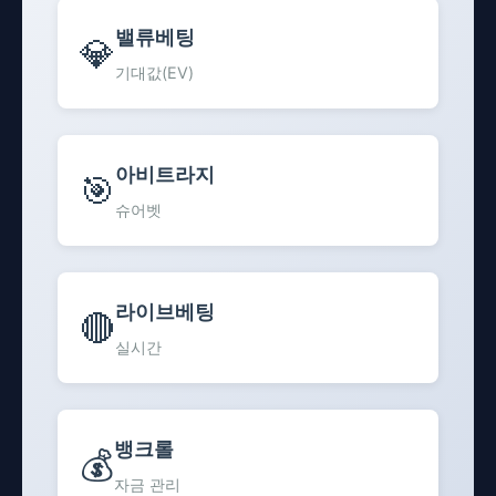
밸류베팅
💎
기대값(EV)
아비트라지
🎯
슈어벳
라이브베팅
🔴
실시간
뱅크롤
💰
자금 관리