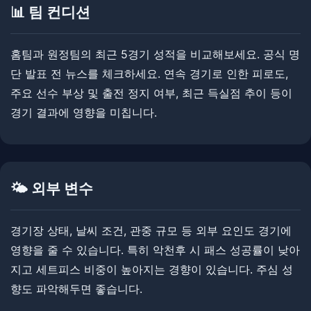
📊 팀 컨디션
홈팀과 원정팀의 최근 5경기 성적을 비교해보세요. ​​공식 명
단 발표 전 뉴스를 체크하세요. ​연속 경기로 인한 피로도,
주요 선수 부상 및 출전 정지 여부, 최근 득실점 추이 등이
경기 결과에 영향을 미칩니다.
🌤️ 외부 변수
경기장 상태, 날씨 조건, 관중 규모 등 외부 요인도 경기에
영향을 줄 수 있습니다. ​​특히 악천후 시 패스 성공률이 낮아
지고 세트피스 비중이 높아지는 경향이 있습니다. ​​주심 성
향도 파악해두면 좋습니다.