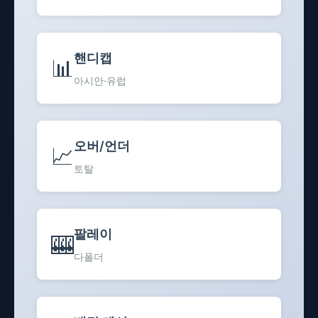
핸디캡
📊
아시안·유럽
오버/언더
📈
토탈
팔레이
🎰
다폴더