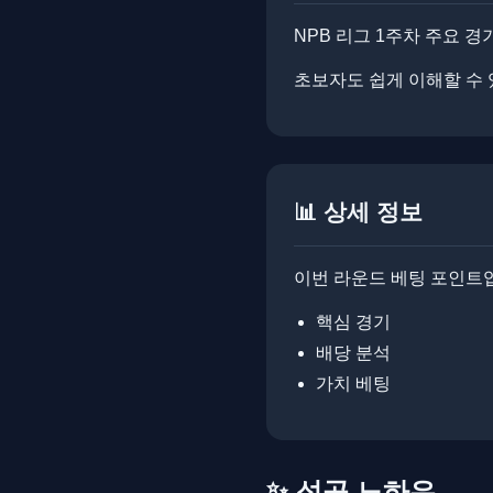
NPB 리그 1주차 주요 경
초보자도 쉽게 이해할 수 있는 
📊 상세 정보
이번 라운드 베팅 포인트
핵심 경기
배당 분석
가치 베팅
✨ 성공 노하우