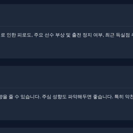
 인한 피로도, 주요 선수 부상 및 출전 정지 여부, 최근 득실점 추
향을 줄 수 있습니다. ​주심 성향도 파악해두면 좋습니다. ​​특히