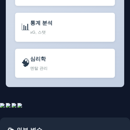
통계 분석
📊
xG, 스탯
심리학
🧠
멘탈 관리