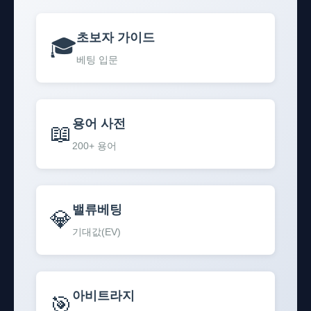
초보자 가이드
🎓
베팅 입문
용어 사전
📖
200+ 용어
밸류베팅
💎
기대값(EV)
아비트라지
🎯