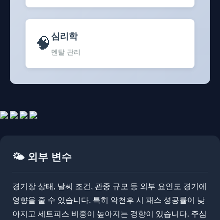
심리학
🧠
멘탈 관리
🌤️ 외부 변수
경기장 상태, 날씨 조건, 관중 규모 등 외부 요인도 경기에
영향을 줄 수 있습니다. 특히 악천후 시 패스 성공률이 낮
아지고 세트피스 비중이 높아지는 경향이 있습니다. ​​주심