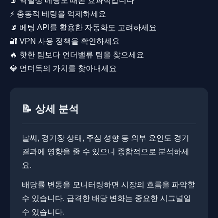
📡 역발상 베팅도 때론 효과적입니다
⚡ 충동적 베팅을 억제하세요
📡 베팅 API를 활용한 자동화도 고려하세요
🔐 VPN 사용 정책을 확인하세요
🔥 핫한 팀보다 언더밸류 팀을 찾으세요
💎 언더독의 가치를 찾아내세요
📝 상세 분석
날씨, 경기장 상태, 주심 성향 등 외부 요인도 경기
결과에 영향을 줄 수 있으니 종합적으로 분석하세
요.
배당률 변동을 모니터링하면 시장의 흐름을 파악할
수 있습니다. ​​급격한 배당 변화는 중요한 시그널일
수 있습니다.