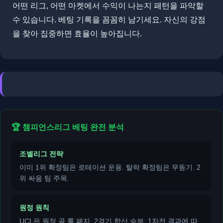
​어떤 리그, 어떤 마켓에서 수익이 나는지 패턴을 파악할
수 있습니다. 베팅 기록을 꼼꼼히 남기세요. 자신의 강점
을 찾아 집중하면 효율이 높아집니다.
🏆 챔피언스리그 베팅 완전 분석
조별리그 전략
이미 1위 확정팀은 로테이션 운용. 탈락 확정팀은 무동기. 2
위 싸움 팀 주목.
원정 원칙
UCL은 원정 골 룰 폐지. 2경기 합산 승부. 1차전 결과에 따