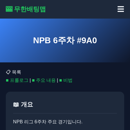
☰
🎰 무한배팅맵
NPB 6주차 #9A0
📋 목록
■ 프롤로그
|
■ 주요 내용
|
■ 비법
📖 개요
NPB 리그 6주차 주요 경기입니다.