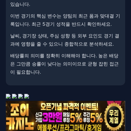
있습니다.
이번 경기의 핵심 변수는 양팀의 최근 폼과 맞대결 기
록입니다. 최근 5경기 성적을 반드시 확인하세요.
날씨, 경기장 상태, 주심 성향 등 외부 요인도 경기 결
과에 영향을 줄 수 있으니 종합적으로 분석하세요.
배당률의 의미를 정확히 이해해야 합니다. 높은 배당
은 그만큼 승률이 낮다는 의미이므로 균형 잡힌 접근
이 필요합니다.