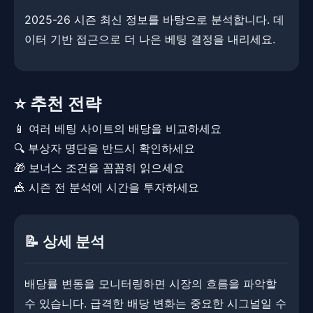
2025-26 시즌 최신 정보를 바탕으로 분석합니다. ​데
이터 기반 접근으로 더 나은 베팅 결정을 내리세요.
⭐ 추천 전략
📱 여러 베팅 사이트의 배당을 비교하세요
🔍 부상자 명단을 반드시 확인하세요
🎁 보너스 조건을 꼼꼼히 읽으세요
🎪 시즌 전 분석에 시간을 투자하세요
📝 상세 분석
배당률 변동을 모니터링하면 시장의 흐름을 파악할
수 있습니다. ​급격한 배당 변화는 중요한 시그널일 수