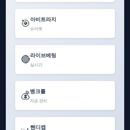
아비트라지
🎯
슈어벳
라이브베팅
🔴
실시간
뱅크롤
💰
자금 관리
핸디캡