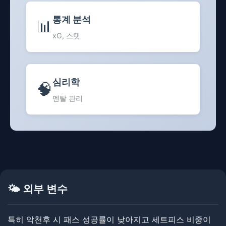
통계 분석
📊
xG, 스탯
심리학
🧠
멘탈 관리
🌤️ 외부 변수
​특히 악천후 시 패스 성공률이 낮아지고 세트피스 비중이