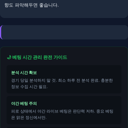
향도 파악해두면 좋습니다.
🌙 베팅 시간 관리 완전 가이드
분석 시간 확보
경기 당일 분석하지 말 것. 최소 하루 전 분석 완료. 충분한
정보 수집 시간 필요.
야간 베팅 주의
피로 상태에서 야간 라이브 베팅은 판단력 저하. 중요 베팅
은 맑은 정신에서만.