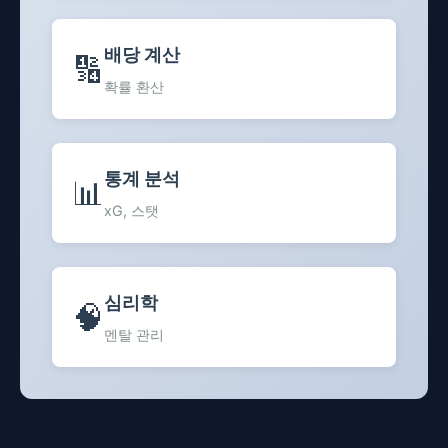
배당 계산
🔢
확률 환산
통계 분석
📊
xG, 스탯
심리학
🧠
멘탈 관리