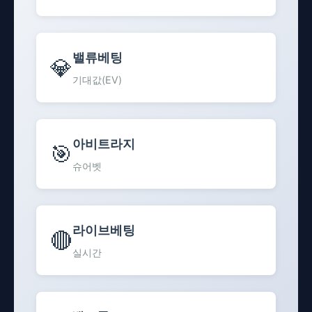
밸류베팅
💎
기대값(EV)
아비트라지
🎯
슈어벳
라이브베팅
🔴
실시간