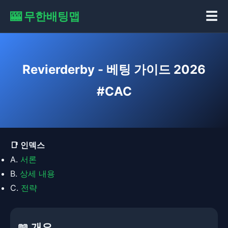
🎰 무한배팅맵
☰
Revierderby - 베팅 가이드 2026
#CAC
📑 인덱스
A.
서론
B.
상세 내용
C.
전략
📖 개요