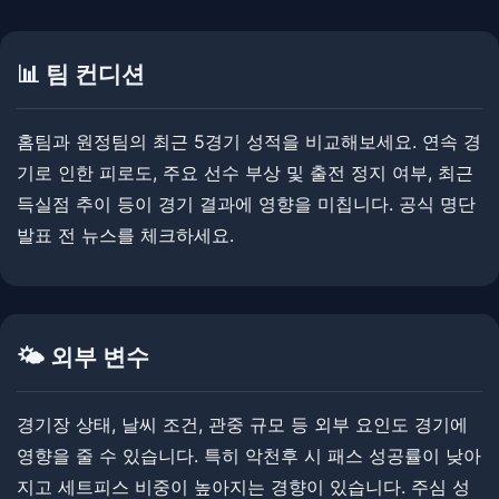
📊 팀 컨디션
홈팀과 원정팀의 최근 5경기 성적을 비교해보세요. ​연속 경
기로 인한 피로도, 주요 선수 부상 및 출전 정지 여부, 최근
득실점 추이 등이 경기 결과에 영향을 미칩니다. ​공식 명단
발표 전 뉴스를 체크하세요.
🌤️ 외부 변수
경기장 상태, 날씨 조건, 관중 규모 등 외부 요인도 경기에
영향을 줄 수 있습니다. ​​특히 악천후 시 패스 성공률이 낮아
지고 세트피스 비중이 높아지는 경향이 있습니다. ​주심 성