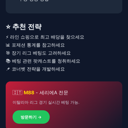
⭐ 추천 전략
⚡ 라인 쇼핑으로 최고 배당을 찾으세요
📊 포제션 통계를 참고하세요
🎯 장기 리그 베팅도 고려하세요
📚 베팅 관련 팟캐스트를 청취하세요
📌 코너벳 전략을 개발하세요
🇮🇹
M88
- 세리에A 전문
이탈리아 리그 경기 실시간 베팅 가능.
방문하기 →