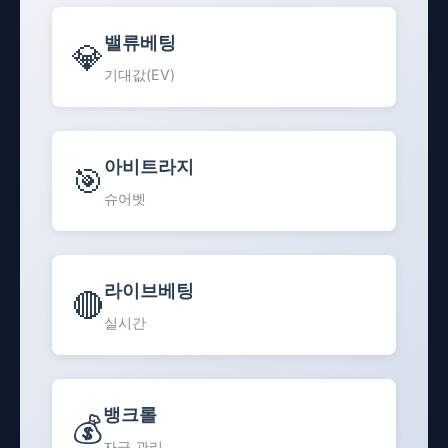
밸류베팅
💎
기대값(EV)
아비트라지
🎯
슈어벳
라이브베팅
🔴
실시간
뱅크롤
💰
자금 관리