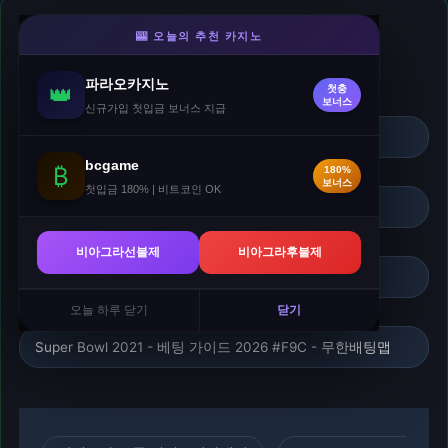
카심바슬롯
- 슬롯
🎰 오늘의 추천 카지노
첫입금 20% · 매일첫입금 +5% · 10년 무사고.
🎁 첫입금 20%
파라오카지노
👑
첫충
·
보너스
신규가입 첫입금 보너스 지급
시나그라 입증효과 | 러브스토리 - ED 전문 정보
bcgame
₿
·
180%
보너스
첫입금 180% | 비트코인 OK
Hot 777 Evoplay | 릴게임난다
·
비아그라선불제
비아그라후불제
Copa del rey 분석 #20 - 무한배팅맵
·
오늘 하루 닫기
닫기
Super Bowl 2021 - 베팅 가이드 2026 #F9C - 무한배팅맵