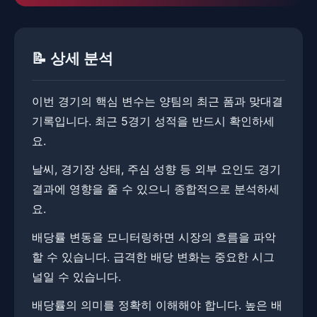
📝 상세 분석
이번 경기의 핵심 변수는 양팀의 최근 폼과 맞대결
기록입니다. ​​최근 5경기 성적을 반드시 확인하세
요.
날씨, 경기장 상태, 주심 성향 등 외부 요인도 경기
결과에 영향을 줄 수 있으니 종합적으로 분석하세
요.
배당률 변동을 모니터링하면 시장의 흐름을 파악
할 수 있습니다. ​​급격한 배당 변화는 중요한 시그
널일 수 있습니다.
배당률의 의미를 정확히 이해해야 합니다. ​높은 배