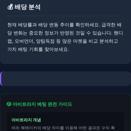
💰 배당 분석
현재 배당률과 배당 변동 추이를 확인하세요. ​​급격한 배
당 변화는 중요한 정보가 반영된 것일 수 있습니다. 핸디
캡, 오버언더, 양팀득점 등 많은 마켓을 비교 분석하고
가치 베팅 기회를 찾아보세요.
🎲 아비트라지 베팅 완전 가이드
아비트라지 개념
여러 북메이커의 배당 차이를 이용해 어떤 결과든 수익 확