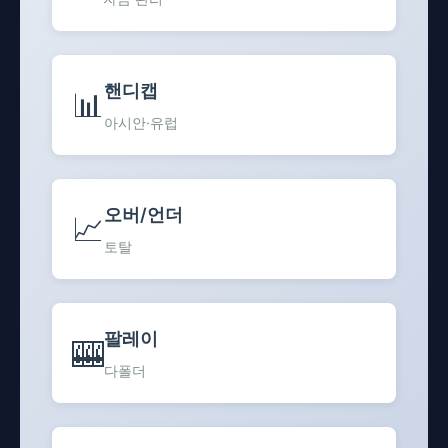
핸디캡
📊
아시안·유럽
오버/언더
📈
토탈
팔레이
🎰
다폴더