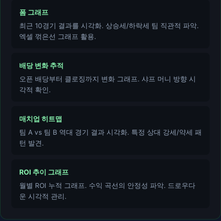
폼 그래프
최근 10경기 결과를 시각화. 상승세/하락세 팀 직관적 파악.
엑셀 꺾은선 그래프 활용.
배당 변화 추적
오픈 배당부터 클로징까지 변화 그래프. 샤프 머니 방향 시
각적 확인.
매치업 히트맵
팀 A vs 팀 B 역대 경기 결과 시각화. 특정 상대 강세/약세 패
턴 발견.
ROI 추이 그래프
월별 ROI 누적 그래프. 수익 곡선의 안정성 파악. 드로우다
운 시각적 관리.