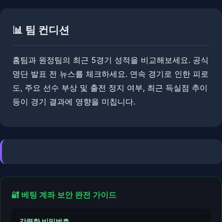
📊 팀 컨디션
홈팀과 원정팀의 최근 5경기 성적을 비교해보세요. 공식
명단 발표 전 뉴스를 체크하세요. 연속 경기로 인한 피로
도, 주요 선수 부상 및 출전 정지 여부, 최근 득실점 추이
등이 경기 결과에 영향을 미칩니다.
🔐 베팅 계좌 보안 완전 가이드
강력한 비밀번호