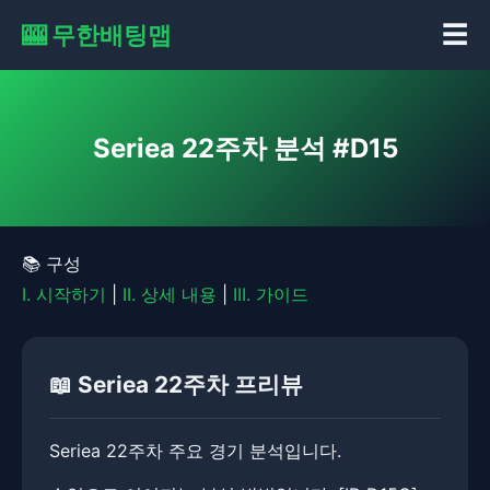
🎰 무한배팅맵
☰
Seriea 22주차 분석 #D15
📚 구성
I. 시작하기
|
II. 상세 내용
|
III. 가이드
📖 Seriea 22주차 프리뷰
Seriea 22주차 주요 경기 분석입니다.