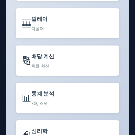
팔레이
🎰
다폴더
배당 계산
🔢
확률 환산
통계 분석
📊
xG, 스탯
심리학