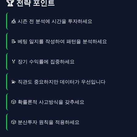
🏆 전략 포인트
🎪 시즌 전 분석에 시간을 투자하세요
📝 베팅 일지를 작성하여 패턴을 분석하세요
🏅 장기 수익률에 집중하세요
💫 직관도 중요하지만 데이터가 우선입니다
🎲 확률론적 사고방식을 갖추세요
🎲 분산투자 원칙을 적용하세요