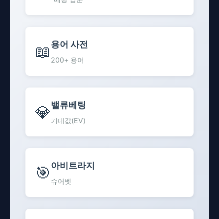
용어 사전
📖
200+ 용어
밸류베팅
💎
기대값(EV)
아비트라지
🎯
슈어벳