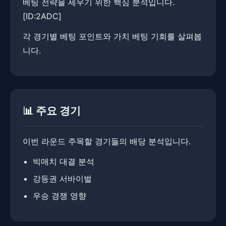
베팅 전략을 세우기 위한 핵심 분석입니다.
[ID:2ADC]
각 경기별 베팅 포인트와 가치 베팅 기회를 살펴봅
니다.
📊 주요 경기
이번 라운드 주목할 경기들의 배당 분석입니다.
빅매치 대결 분석
강등권 서바이벌
우승 경쟁 영향