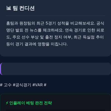
📊 팀 컨디션
홈팀과 원정팀의 최근 5경기 성적을 비교해보세요. 공식
명단 발표 전 뉴스를 체크하세요. ​​연속 경기로 인한 피로
도, 주요 선수 부상 및 출전 정지 여부, 최근 득실점 추이
등이 경기 결과에 영향을 미칩니다.
# 고수 #공식경기 #VAR #
⚡ 인플레이 베팅 완전 전략