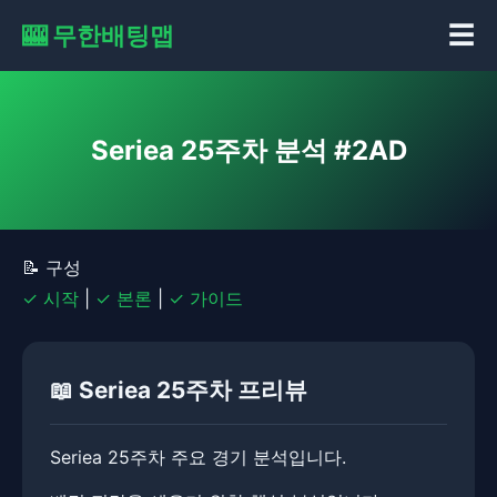
🎰 무한배팅맵
☰
Seriea 25주차 분석 #2AD
📝 구성
✓ 시작
|
✓ 본론
|
✓ 가이드
📖 Seriea 25주차 프리뷰
Seriea 25주차 주요 경기 분석입니다.