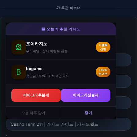
🎁 추천 파트너
비바카지노
- 온라인카지노
🎰 오늘의 추천 카지노
신규가입 후 첫입금 보너스 지급.
🎁 롤링조건 500%
조이카지노
🎡
이벤트
·
진행
우리계열 | 상시 이벤트 진행
야마토 투자 리스트 완벽 가이드 | 릴게임난다
bcgame
₿
·
180%
보너스
첫입금 180% | 비트코인 OK
딜러 텔 완벽 가이드 | 2026 완벽 가이드 - 홀덤마스터
·
비아그라후불제
비아그라선불제
헤즈업 (heads-up) | 2026 완벽 가이드 - 홀덤마스터
·
오늘 하루 닫기
닫기
Casino Term 211 | 카지노 가이드 | 카지노월드
·