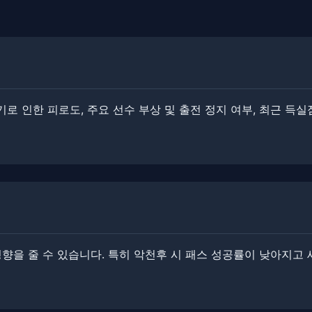
 인한 피로도, 주요 선수 부상 및 출전 정지 여부, 최근 득실점
영향을 줄 수 있습니다. ​특히 악천후 시 패스 성공률이 낮아지고 