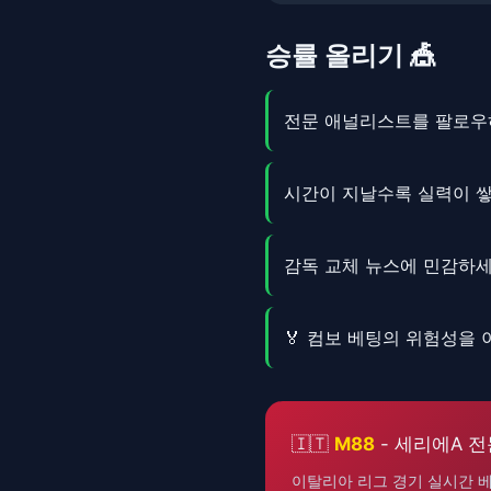
승률 올리기 🎪
전문 애널리스트를 팔로우하
시간이 지날수록 실력이 
감독 교체 뉴스에 민감하세
🏅 컴보 베팅의 위험성을
🇮🇹
M88
- 세리에A 전
이탈리아 리그 경기 실시간 베