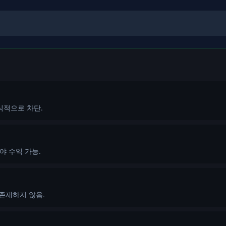
식적으로 차단.
야 수익 가능.
 존재하지 않음.