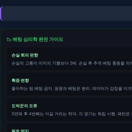
📉 베팅 심리학 완전 가이드
손실 회피 편향
손실의 고통이 이익의 기쁨보다 2배. 손실 후 추격 베팅 충동을 의
확증 편향
좋아하는 팀 베팅 금지. 응원과 베팅은 분리. 데이터가 감정을 이겨
도박꾼의 오류
3연패 후 4번째는 이길 거라는 착각. 각 경기는 독립 시행. 패턴은
틸트 방지