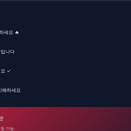
세요 🔥
쌓입니다
요 ✓
 이해하세요
문
팅 가능.