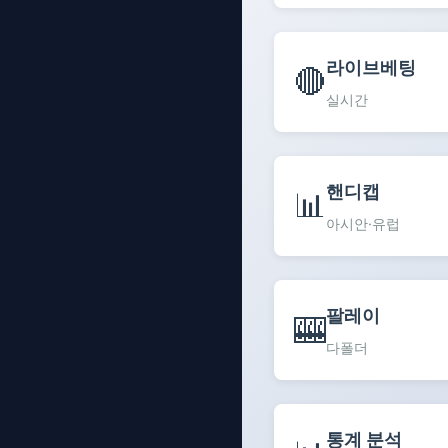
라이브베팅
🔴
실시간
핸디캡
📊
아시안·유럽
팔레이
🎰
다폴더
통계 분석