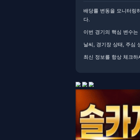
배당률 변동을 모니터링하
다.
이번 경기의 핵심 변수는 
날씨, 경기장 상태, 주심
최신 정보를 항상 체크하세