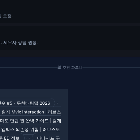
정 요청.
. 세무사 상담 권장.
🎁 추천 파트너
·
 선수 #5 - 무한배팅맵 2026
n 환자 Mvix Interaction | 러브스
마토 만탑 찐 완벽 가이드 | 릴게
엠빅스 의존성 위험 | 러브스토
· ·
전문 ED 정보
타다시프 구