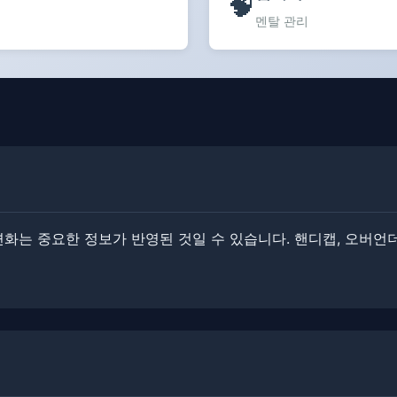
🧠
멘탈 관리
화는 중요한 정보가 반영된 것일 수 있습니다. ​​핸디캡, 오버언