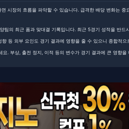
면 시장의 흐름을 파악할 수 있습니다. 급격한 배당 변화는 중
양팀의 최근 폼과 맞대결 기록입니다. 최근 5경기 성적을 반드
 성향 등 외부 요인도 경기 결과에 영향을 줄 수 있으니 종합적으
요. ​부상, 출전 정지, 이적 등의 변수가 경기 결과에 큰 영향을