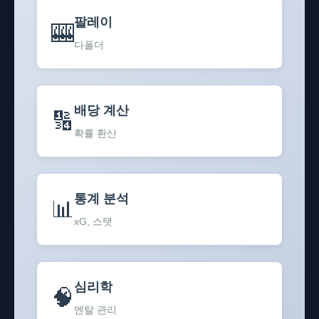
팔레이
🎰
다폴더
배당 계산
🔢
확률 환산
통계 분석
📊
xG, 스탯
심리학
🧠
멘탈 관리