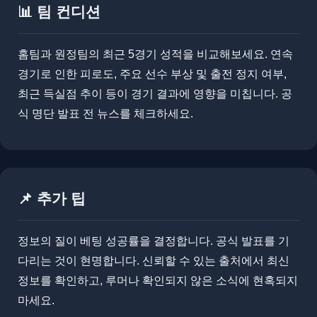
📊 팀 컨디션
홈팀과 원정팀의 최근 5경기 성적을 비교해보세요. 연속
경기로 인한 피로도, 주요 선수 부상 및 출전 정지 여부,
최근 득실점 추이 등이 경기 결과에 영향을 미칩니다. ​​공
식 명단 발표 전 뉴스를 체크하세요.
📌 추가 팁
정보의 질이 베팅 성공률을 결정합니다. ​​공식 발표를 기
다리는 것이 현명합니다. ​​신뢰할 수 있는 출처에서 최신
정보를 확인하고, 루머나 확인되지 않은 소식에 현혹되지
마세요.