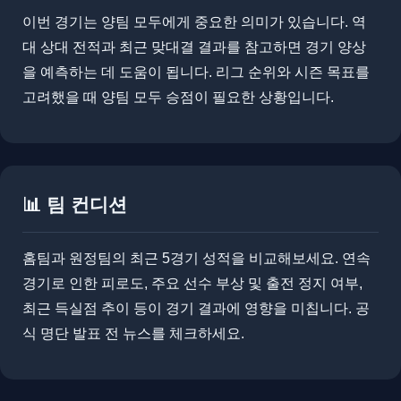
이번 경기는 양팀 모두에게 중요한 의미가 있습니다. ​역
대 상대 전적과 최근 맞대결 결과를 참고하면 경기 양상
을 예측하는 데 도움이 됩니다. 리그 순위와 시즌 목표를
고려했을 때 양팀 모두 승점이 필요한 상황입니다.
📊 팀 컨디션
홈팀과 원정팀의 최근 5경기 성적을 비교해보세요. ​연속
경기로 인한 피로도, 주요 선수 부상 및 출전 정지 여부,
최근 득실점 추이 등이 경기 결과에 영향을 미칩니다. ​​공
식 명단 발표 전 뉴스를 체크하세요.