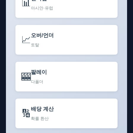
📊
아시안·유럽
오버/언더
📈
토탈
팔레이
🎰
다폴더
배당 계산
🔢
확률 환산