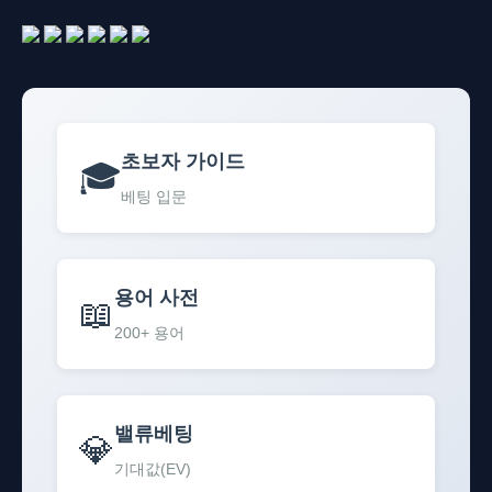
초보자 가이드
🎓
베팅 입문
용어 사전
📖
200+ 용어
밸류베팅
💎
기대값(EV)