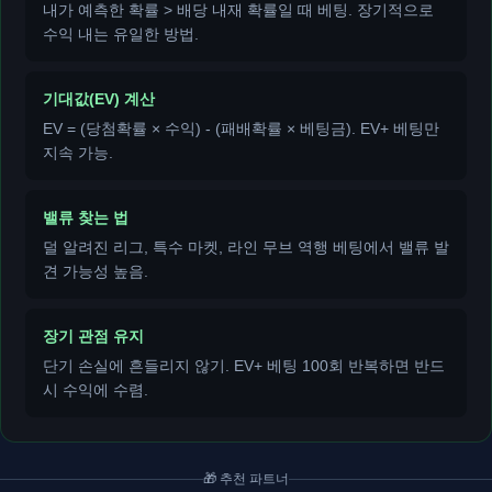
내가 예측한 확률 > 배당 내재 확률일 때 베팅. 장기적으로
수익 내는 유일한 방법.
기대값(EV) 계산
EV = (당첨확률 × 수익) - (패배확률 × 베팅금). EV+ 베팅만
지속 가능.
밸류 찾는 법
덜 알려진 리그, 특수 마켓, 라인 무브 역행 베팅에서 밸류 발
견 가능성 높음.
장기 관점 유지
단기 손실에 흔들리지 않기. EV+ 베팅 100회 반복하면 반드
시 수익에 수렴.
🎁 추천 파트너