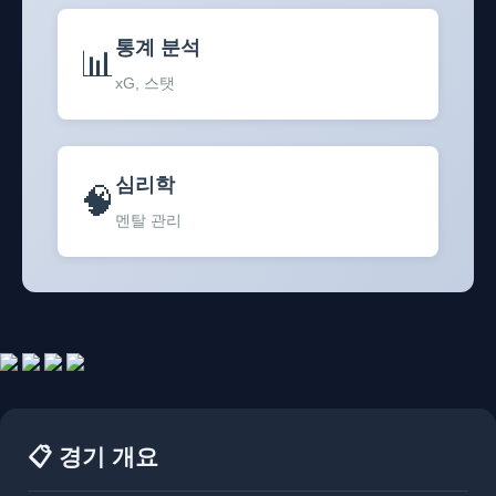
통계 분석
📊
xG, 스탯
심리학
🧠
멘탈 관리
📋 경기 개요