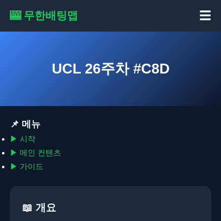
☰
🎰 무한배팅맵
UCL 26주차 #C8D
📌 메뉴
▶ 시작
▶ 메인 컨텐츠
▶ 가이드
📖 개요