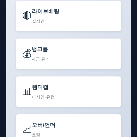
라이브베팅
🔴
실시간
뱅크롤
💰
자금 관리
핸디캡
📊
아시안·유럽
오버/언더
📈
토탈