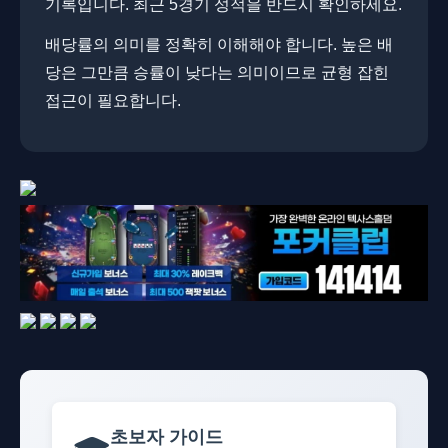
기록입니다. 최근 5경기 성적을 반드시 확인하세요.
배당률의 의미를 정확히 이해해야 합니다. ​​높은 배
당은 그만큼 승률이 낮다는 의미이므로 균형 잡힌
접근이 필요합니다.
초보자 가이드