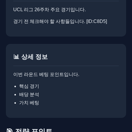
UCL 리그 26주차 주요 경기입니다.
경기 전 체크해야 할 사항들입니다. ​​[ID:C8D5]
📊 상세 정보
이번 라운드 베팅 포인트입니다.
핵심 경기
배당 분석
가치 베팅
🎯 전략 포인트