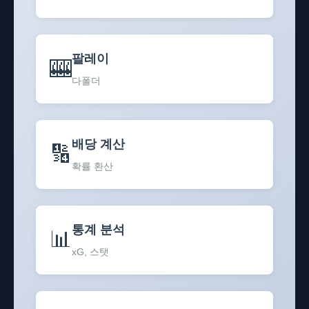
팔레이
🎰
다폴더
배당 계산
🔢
확률 환산
통계 분석
📊
xG, 스탯