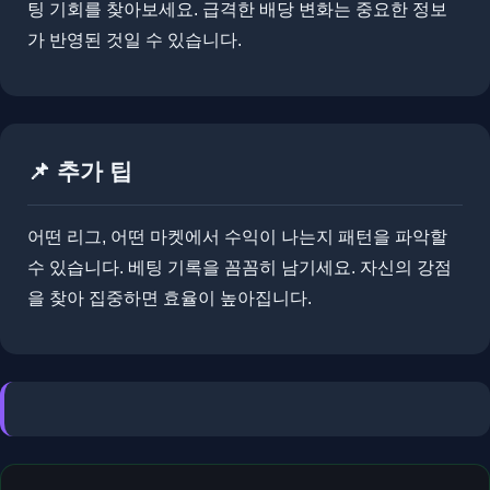
팅 기회를 찾아보세요. 급격한 배당 변화는 중요한 정보
가 반영된 것일 수 있습니다.
📌 추가 팁
​​어떤 리그, 어떤 마켓에서 수익이 나는지 패턴을 파악할
수 있습니다. 베팅 기록을 꼼꼼히 남기세요. ​​자신의 강점
을 찾아 집중하면 효율이 높아집니다.