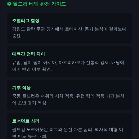
⚽ 월드컵 베팅 완전 가이드
조별리그 함정
강팀도 탈락 무관 경기에서 로테이션. 동기 분석이 결과보다
중요.
대륙간 전력 차이
유럽, 남미 팀이 아시아, 아프리카보다 전통적 강세. 배당에
이미 반영 여부 확인.
기후 적응
중동 월드컵은 더위와 시차 적응. 유럽 팀의 적응 기간 분석
이 초반 경기 핵심.
토너먼트 심리
월드컵 노크아웃은 리그와 완전 다른 심리. 역사적 대형 이
변 빈도 높은 대회.