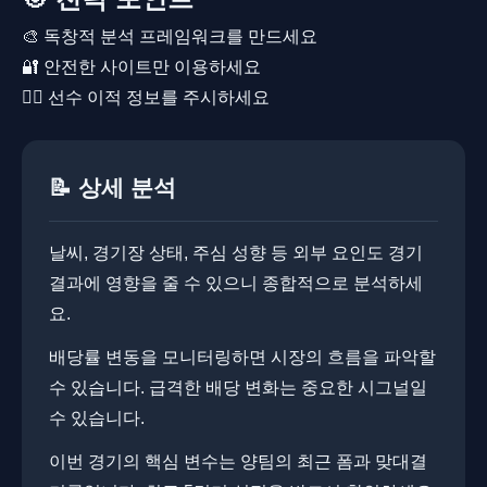
🎨 독창적 분석 프레임워크를 만드세요
🔐 안전한 사이트만 이용하세요
🏃‍♂️ 선수 이적 정보를 주시하세요
📝 상세 분석
날씨, 경기장 상태, 주심 성향 등 외부 요인도 경기
결과에 영향을 줄 수 있으니 종합적으로 분석하세
요.
배당률 변동을 모니터링하면 시장의 흐름을 파악할
수 있습니다. ​급격한 배당 변화는 중요한 시그널일
수 있습니다.
이번 경기의 핵심 변수는 양팀의 최근 폼과 맞대결