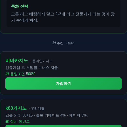
특화 전략
모든 리그 베팅하지 말고 2-3개 리그 전문가가 되는 것이 장
기 수익의 핵심.
🎁 추천 파트너
비바카지노
- 온라인카지노
신규가입 후 첫입금 보너스 지급.
🎁 롤링조건 500%
가입하기
k88카지노
- 우리계열
입플 5+3~50+15 · 슬롯 리베이트 4% · 페이백 5%.
🎁 상시 이벤트