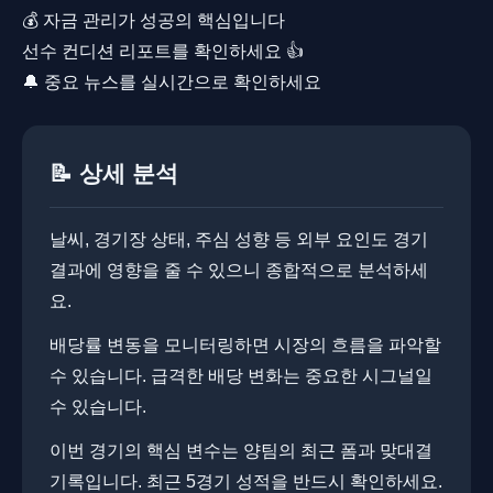
💰 자금 관리가 성공의 핵심입니다
선수 컨디션 리포트를 확인하세요 👍
🔔 중요 뉴스를 실시간으로 확인하세요
📝 상세 분석
날씨, 경기장 상태, 주심 성향 등 외부 요인도 경기
결과에 영향을 줄 수 있으니 종합적으로 분석하세
요.
배당률 변동을 모니터링하면 시장의 흐름을 파악할
수 있습니다. ​급격한 배당 변화는 중요한 시그널일
수 있습니다.
이번 경기의 핵심 변수는 양팀의 최근 폼과 맞대결
기록입니다. 최근 5경기 성적을 반드시 확인하세요.