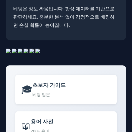
베팅은 정보 싸움입니다. 항상 데이터를 기반으로
판단하세요. ​​충분한 분석 없이 감정적으로 베팅하
면 손실 확률이 높아집니다.
초보자 가이드
🎓
베팅 입문
용어 사전
📖
200+ 용어