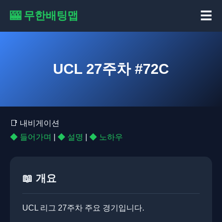
☰
🎰 무한배팅맵
UCL 27주차 #72C
📑 내비게이션
◆ 들어가며
|
◆ 설명
|
◆ 노하우
📖 개요
UCL 리그 27주차 주요 경기입니다.