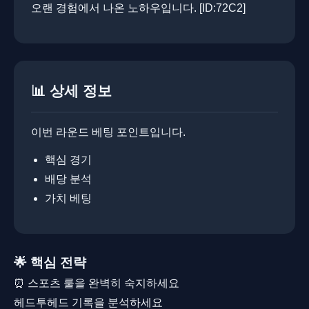
오랜 경험에서 나온 노하우입니다. ​[ID:72C2]
📊 상세 정보
이번 라운드 베팅 포인트입니다.
핵심 경기
배당 분석
가치 베팅
🌟 핵심 전략
⏰ 스포츠 룰을 완벽히 숙지하세요
헤드투헤드 기록을 분석하세요