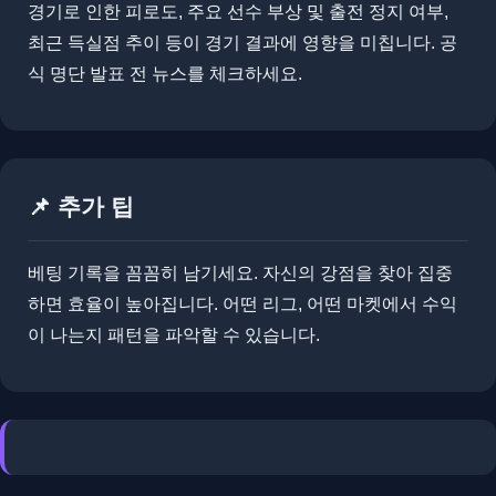
경기로 인한 피로도, 주요 선수 부상 및 출전 정지 여부,
최근 득실점 추이 등이 경기 결과에 영향을 미칩니다. 공
식 명단 발표 전 뉴스를 체크하세요.
📌 추가 팁
베팅 기록을 꼼꼼히 남기세요. 자신의 강점을 찾아 집중
하면 효율이 높아집니다. ​어떤 리그, 어떤 마켓에서 수익
이 나는지 패턴을 파악할 수 있습니다.