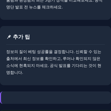
홈팀과 원정팀의 최근 5경기 성적을 비교해보세요. ​공식
명단 발표 전 뉴스를 체크하세요.
📌 추가 팁
정보의 질이 베팅 성공률을 결정합니다. 신뢰할 수 있는
출처에서 최신 정보를 확인하고, 루머나 확인되지 않은
소식에 현혹되지 마세요. ​​공식 발표를 기다리는 것이 현
명합니다.