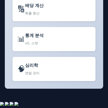
배당 계산
🔢
확률 환산
통계 분석
📊
xG, 스탯
심리학
🧠
멘탈 관리