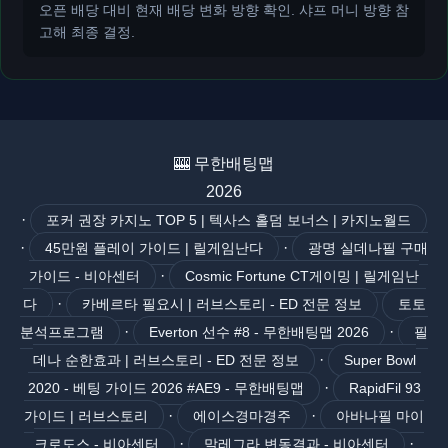
오픈 배당 대비 현재 배당 변화 방향 확인. 샤프 머니 방향 참
고해 최종 결정.
🎰 무한배팅맵
2026
·
포커 권장 카지노 TOP 5 | 텍사스 홀덤 보너스 | 카지노월드
·
·
45만원 플레이 가이드 | 릴게임난다
광명 실데나필 구매
·
가이드 - 비아센터
Cosmic Fortune CT게이밍 | 릴게임난
·
다
카베르타 필요시 | 러브스토리 - ED 전문 정보
토토
·
·
분석프로그램
Everton 선수 #8 - 무한배팅맵 2026
필
·
데나 순한효과 | 러브스토리 - ED 전문 정보
Super Bowl
·
2020 - 베팅 가이드 2026 #AE9 - 무한배팅맵
RapidFil 93
·
·
가이드 | 러브스토리
에이스경마경주
아바나필 마이
·
·
크로도스 - 비아센터
말레그라 변동결과 - 비아센터