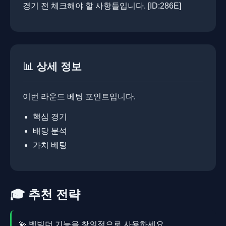
경기 전 체크해야 할 사항들입니다. ​[ID:286E]
📊 상세 정보
이번 라운드 베팅 포인트입니다.
핵심 경기
배당 분석
가치 베팅
🎓
추천 전략
💫 벳빌더 기능을 창의적으로 사용하세요.