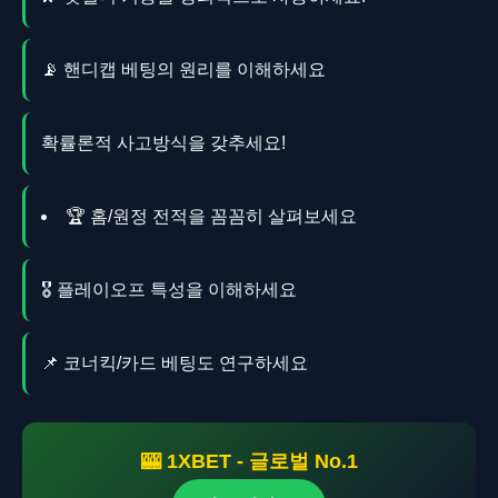
📡 핸디캡 베팅의 원리를 이해하세요
확률론적 사고방식을 갖추세요!
🏆 홈/원정 전적을 꼼꼼히 살펴보세요
🎖️ 플레이오프 특성을 이해하세요
📌 코너킥/카드 베팅도 연구하세요
🎰 1XBET - 글로벌 No.1