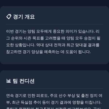
📋 경기 개요
이번 경기는 양팀 모두에게 중요한 의미가 있습니다. ​리
그 순위와 시즌 목표를 고려했을 때 양팀 모두 승점이 필
요한 상황입니다. ​역대 상대 전적과 최근 맞대결 결과를
참고하면 경기 양상을 예측하는 데 도움이 됩니다.
📊 팀 컨디션
​연속 경기로 인한 피로도, 주요 선수 부상 및 출전 정지 여
부, 최근 득실점 추이 등이 경기 결과에 영향을 미칩니다.