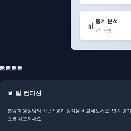
통계 분석
📊
xG, 스탯
📊 팀 컨디션
홈팀과 원정팀의 최근 5경기 성적을 비교해보세요. 연속 경기로 
스를 체크하세요.