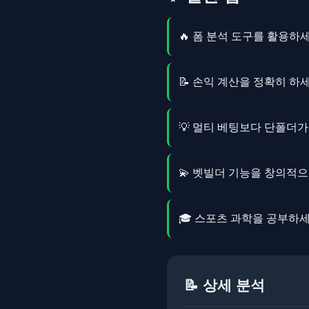
🔥 폼 분석 도구를 활용하
📝 손익 계산을 정확히 하
💡 멀티 베팅보다 단폴더
💫 벳빌더 기능을 창의적
🎓 스포츠 과학을 공부하
📝 상세 분석