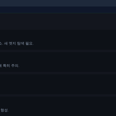
. 새 엣지 탐색 필요.
해 특히 주의.
 형성.