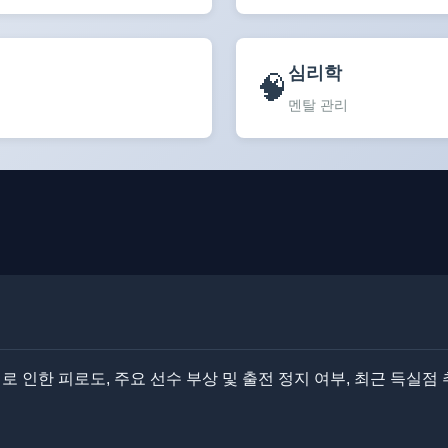
심리학
🧠
멘탈 관리
인한 피로도, 주요 선수 부상 및 출전 정지 여부, 최근 득실점 추