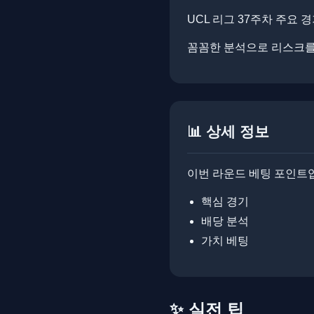
UCL 리그 37주차 주요 
꼼꼼한 분석으로 리스크를 줄이
📊 상세 정보
이번 라운드 베팅 포인트
핵심 경기
배당 분석
가치 베팅
✨ 실전 팁