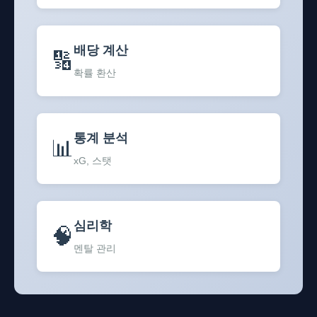
배당 계산
🔢
확률 환산
통계 분석
📊
xG, 스탯
심리학
🧠
멘탈 관리