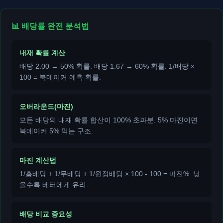
📊 배당률 완전 분석법
내재 확률 계산
배당 2.00 → 50% 확률. 배당 1.67 → 60% 확률. 1/배당 ×
100 = 북메이커 예측 확률.
오버라운드(마진)
모든 배당의 내재 확률 합산이 100% 초과분. 5% 마진이면
북메이커 5% 먹는 구조.
마진 계산법
1/홈배당 + 1/무배당 + 1/원정배당 × 100 - 100 = 마진%. 낮
을수록 베터에게 유리.
배당 비교 중요성