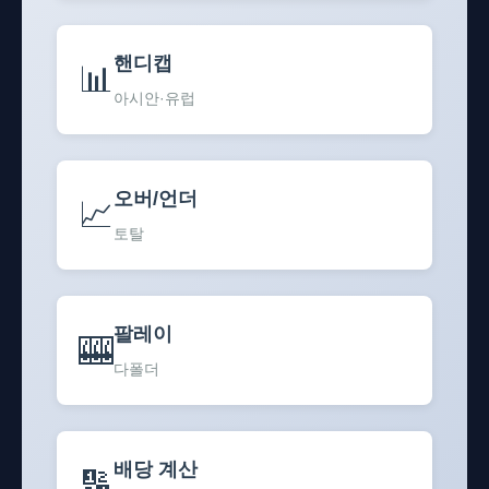
핸디캡
📊
아시안·유럽
오버/언더
📈
토탈
팔레이
🎰
다폴더
배당 계산
🔢