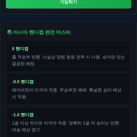
가입하기
🌏 아시아 핸디캡 완전 마스터
0 핸디캡
홈 무승부 반환. 사실상 양팀 동등 전력 시 사용. 승자만 있는
깔끔한 베팅.
-0.5 핸디캡
페이버릿이 이겨야 적중. 무승부면 패배. 확실한 승리 예상
시 적용.
-1.0 핸디캡
1골 이상 차이로 이겨야 적중. 정확히 1골 차 승리는 반환.
대승 예상 경기.