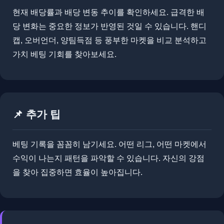
현재 배당률과 배당 변동 추이를 확인하세요. 급격한 배
당 변화는 중요한 정보가 반영된 것일 수 있습니다. 핸디
캡, 오버언더, 양팀득점 등 풍부한 마켓을 비교 분석하고
가치 베팅 기회를 찾아보세요.
📌 추가 팁
베팅 기록을 꼼꼼히 남기세요. 어떤 리그, 어떤 마켓에서
수익이 나는지 패턴을 파악할 수 있습니다. 자신의 강점
을 찾아 집중하면 효율이 높아집니다.