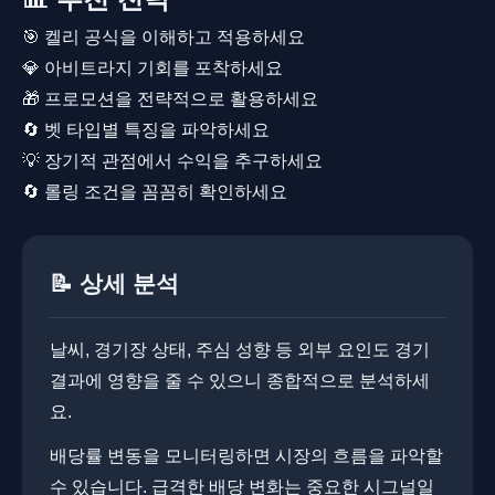
🎯 켈리 공식을 이해하고 적용하세요
💎 아비트라지 기회를 포착하세요
🎁 프로모션을 전략적으로 활용하세요
🔄 벳 타입별 특징을 파악하세요
💡 장기적 관점에서 수익을 추구하세요
🔄 롤링 조건을 꼼꼼히 확인하세요
📝 상세 분석
날씨, 경기장 상태, 주심 성향 등 외부 요인도 경기
결과에 영향을 줄 수 있으니 종합적으로 분석하세
요.
배당률 변동을 모니터링하면 시장의 흐름을 파악할
수 있습니다. 급격한 배당 변화는 중요한 시그널일