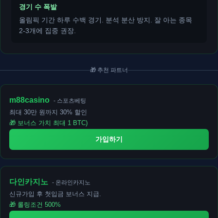
경기 수 폭발
올림픽 기간 하루 수백 경기. 분석 분산 방지. 잘 아는 종목
2-3개에 집중 권장.
🎁 추천 파트너
m88casino
- 스포츠베팅
최대 30만 원까지 30% 할인
🎁 보너스 가치 최대 1 BTC)
가입하기
다인카지노
- 온라인카지노
신규가입 후 첫입금 보너스 지급.
🎁 롤링조건 500%