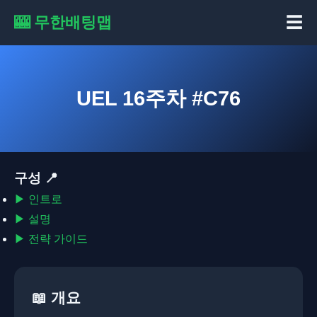
☰
🎰 무한배팅맵
UEL 16주차 #C76
구성 📍
▶
인트로
▶
설명
▶
전략 가이드
📖 개요