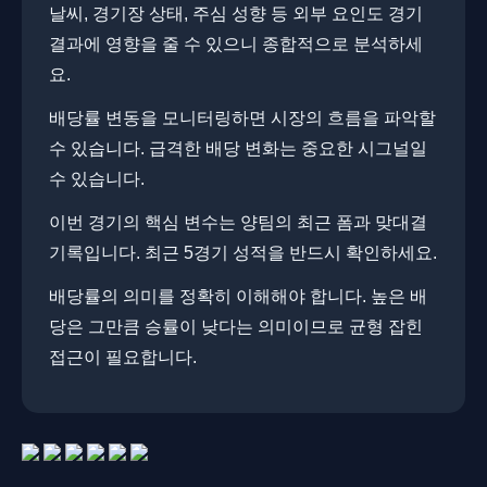
날씨, 경기장 상태, 주심 성향 등 외부 요인도 경기
결과에 영향을 줄 수 있으니 종합적으로 분석하세
요.
배당률 변동을 모니터링하면 시장의 흐름을 파악할
수 있습니다. ​급격한 배당 변화는 중요한 시그널일
수 있습니다.
이번 경기의 핵심 변수는 양팀의 최근 폼과 맞대결
기록입니다. 최근 5경기 성적을 반드시 확인하세요.
배당률의 의미를 정확히 이해해야 합니다. ​​높은 배
당은 그만큼 승률이 낮다는 의미이므로 균형 잡힌
접근이 필요합니다.