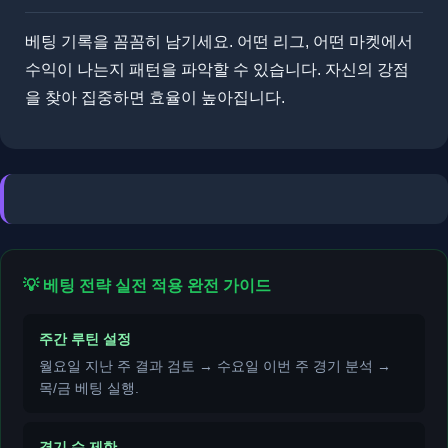
베팅 기록을 꼼꼼히 남기세요. ​​어떤 리그, 어떤 마켓에서
수익이 나는지 패턴을 파악할 수 있습니다. 자신의 강점
을 찾아 집중하면 효율이 높아집니다.
💡 베팅 전략 실전 적용 완전 가이드
주간 루틴 설정
월요일 지난 주 결과 검토 → 수요일 이번 주 경기 분석 →
목/금 베팅 실행.
경기 수 제한