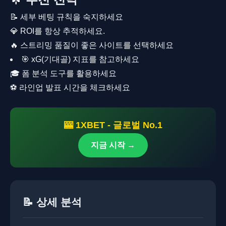
📝 세부 베팅 규칙을 숙지하세요
💎 ROI를 항상 추적하세요.
🔥 스트리밍 품질이 좋은 사이트를 선택하세요
🎯 xG(기대골) 지표를 참고하세요
🎓 폼 분석 도구를 활용하세요
⚽ 라인업 발표 시간을 체크하세요
🎰 1XBET - 글로벌 No.1
지금 시작 →
📝 상세 분석