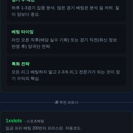
하루 1-3경기 집중 분석. 많은 경기 베팅은 분석 질 저하. 질
이 양보다 중요.
베팅 타이밍
라인 오픈 직후(배당 실수 기회) 또는 경기 직전(최신 정보
반영 후) 양극단 전략.
특화 전략
모든 리그 베팅하지 말고 2-3개 리그 전문가가 되는 것이 장
기 수익의 핵심.
🎁 추천 파트너
1xslots
- 스포츠베팅
입금 프리 베팅 200번의 프리스핀. 자동코드