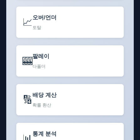
오버/언더
📈
토탈
팔레이
🎰
다폴더
배당 계산
🔢
확률 환산
통계 분석
📊