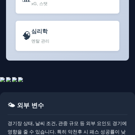
xG, 스탯
심리학
🧠
멘탈 관리
🌤️ 외부 변수
경기장 상태, 날씨 조건, 관중 규모 등 외부 요인도 경기에
영향을 줄 수 있습니다. ​특히 악천후 시 패스 성공률이 낮