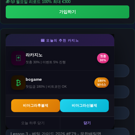
🎁 🎲 월요일 리로드 100% 최대 €300
가입하기
조이카지노
- 우리계열
🎰 오늘의 추천 카지노
룰렛/슬롯/스포츠 상시 이벤트 진행.
🎁 상시 이벤트
라카지노
🃏
첫충
·
30%
첫충 30% | 이벤트 5% 진행
팔팔정 실제결과 - 비아센터
bcgame
₿
· ·
180%
보너스
첫입금 180% | 비트코인 OK
50대 식단가이드 | 러브스토리 - ED 전문 정보
·
비아그라후불제
비아그라선불제
9 18 - 베팅 가이드 2026 #3D7 - 무한배팅맵
·
오늘 하루 닫기
닫기
Lesson 3 - 베팅 가이드 2026 #E79 - 무한배팅맵