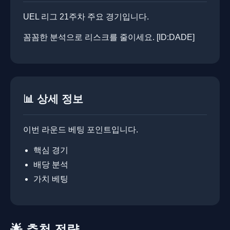
UEL 리그 21주차 주요 경기입니다.
꼼꼼한 분석으로 리스크를 줄이세요. ​​[ID:DADE]
📊 상세 정보
이번 라운드 베팅 포인트입니다.
핵심 경기
배당 분석
가치 베팅
🌟
추천 전략