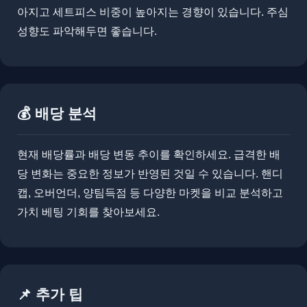
아지고 세트피스 비중이 높아지는 경향이 있습니다. 주심
성향도 파악해두면 좋습니다.
💰 배당 분석
현재 배당률과 배당 변동 추이를 확인하세요. ​급격한 배
당 변화는 중요한 정보가 반영된 것일 수 있습니다. 핸디
캡, 오버언더, 양팀득점 등 다양한 마켓을 비교 분석하고
가치 베팅 기회를 찾아보세요.
📌 추가 팁