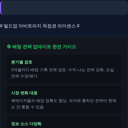
# 빌드업 아비트라지 득점권 라이센스 #
🔄 베팅 전략 업데이트 완전 가이드
분기별 검토
3개월마다 베팅 기록 전체 검토. 수익 나는 전략 강화, 손실
전략 수정/폐기.
시장 변화 대응
북메이커들의 배당 정확도 향상. 과거에 통하던 전략이 현재
는 안 통할 수 있음.
정보 소스 다양화