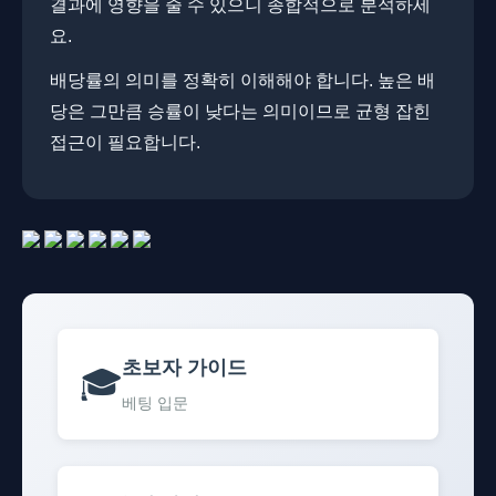
결과에 영향을 줄 수 있으니 종합적으로 분석하세
요.
배당률의 의미를 정확히 이해해야 합니다. ​​높은 배
당은 그만큼 승률이 낮다는 의미이므로 균형 잡힌
접근이 필요합니다.
초보자 가이드
🎓
베팅 입문