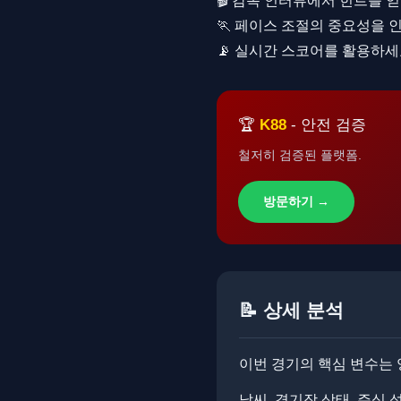
🎬 감독 인터뷰에서 힌트를 
🏃 페이스 조절의 중요성을
📡 실시간 스코어를 활용하
🏆
K88
- 안전 검증
철저히 검증된 플랫폼.
방문하기 →
📝 상세 분석
이번 경기의 핵심 변수는 
날씨, 경기장 상태, 주심