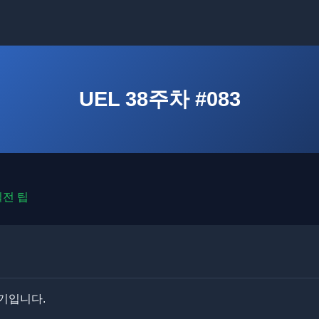
UEL 38주차 #083
실전 팁
경기입니다.