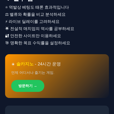
⭐ 역발상 베팅도 때론 효과적입니다
⚖️ 밸류와 확률을 비교 분석하세요
⚡ 라이브 딜레이를 고려하세요
🌟 전설적 매치업의 역사를 공부하세요
🔐 안전한 사이트만 이용하세요
🎯 명확한 목표 수익률을 설정하세요
☀️
솔카지노
- 24시간 운영
언제 어디서나 즐기는 게임.
방문하기 →