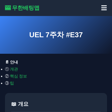
☰
🎰 무한배팅맵
UEL 7주차 #E37
📄 안내
①
개관
②
핵심 정보
③
팁
📖 개요