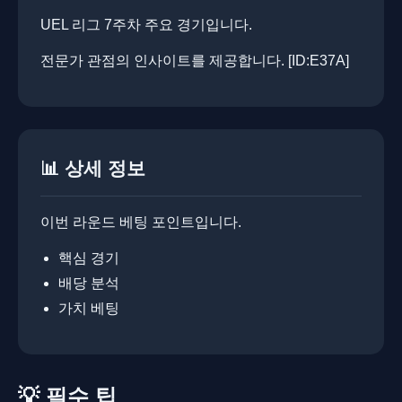
UEL 리그 7주차 주요 경기입니다.
전문가 관점의 인사이트를 제공합니다. ​[ID:E37A]
📊 상세 정보
이번 라운드 베팅 포인트입니다.
핵심 경기
배당 분석
가치 베팅
💡 필수 팁