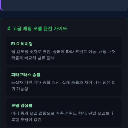
🔬 고급 베팅 모델 완전 가이드
ELO 레이팅
팀 강도를 숫자로 표현. 승패에 따라 포인트 이동. 배당 내재
확률과 비교해 밸류 탐색.
피타고라스 승률
득실차 기반 기대 승률 계산. 실제 승률과 차이 나는 팀은 회
귀 가능성.
모델 앙상블
여러 통계 모델 결합으로 예측 정확도 향상. 단일 모델보다
복합 모델이 강건.