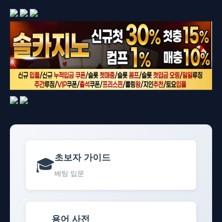
초보자 가이드
🎓
베팅 입문
용어 사전