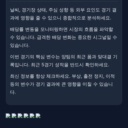
날씨, 경기장 상태, 주심 성향 등 외부 요인도 경기 결
과에 영향을 줄 수 있으니 종합적으로 분석하세요.
배당률 변동을 모니터링하면 시장의 흐름을 파악할
수 있습니다. ​​급격한 배당 변화는 중요한 시그널일 수
있습니다.
이번 경기의 핵심 변수는 양팀의 최근 폼과 맞대결 기
록입니다. ​최근 5경기 성적을 반드시 확인하세요.
최신 정보를 항상 체크하세요. ​​부상, 출전 정지, 이적
등의 변수가 경기 결과에 큰 영향을 미칠 수 있습니
다.