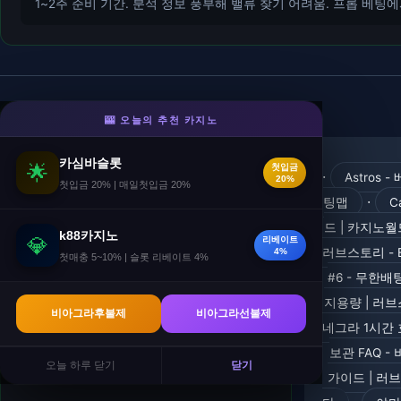
1~2주 준비 기간. 분석 정보 풍부해 밸류 찾기 어려움. 프롭 베팅에
🎰 오늘의 추천 카지노
카심바슬롯
- 슬롯
첫입금 20% · 매일첫입금 +5% · 10년 무사고.
카심바슬롯
🌟
첫입금
🎁 첫입금 20%
·
Astros 
20%
첫입금 20% | 매일첫입금 20%
·
팅맵
C
드 | 카지노월
k88카지노
💎
리베이트
러브스토리 - 
4%
첫매충 5~10% | 슬롯 리베이트 4%
#6 - 무한배
지용량 | 러브
비아그라후불제
비아그라선불제
네그라 1시간 
보관 FAQ -
오늘 하루 닫기
닫기
가이드 | 러