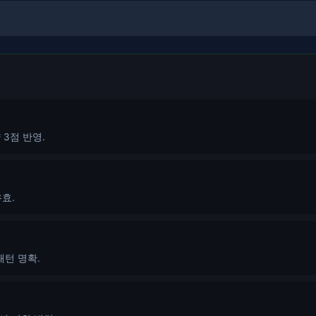
 3점 반영.
효.
패턴 명확.