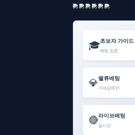
초보자 가이드
🎓
베팅 입문
밸류베팅
💎
기대값(EV)
라이브베팅
🔴
실시간