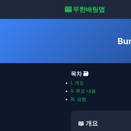
🎰 무한배팅맵
Bu
목차 🗃️
I.
개요
II.
주요 내용
III.
요령
📖 개요