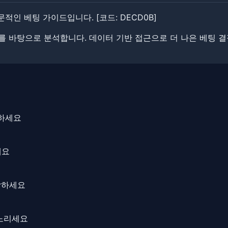
 전문적인 베팅 가이드입니다. [코드: DECD0B]
정보를 바탕으로 분석합니다. 데이터 기반 접근으로 더 나은 베팅 
목하세요
세요
착하세요
 노리세요